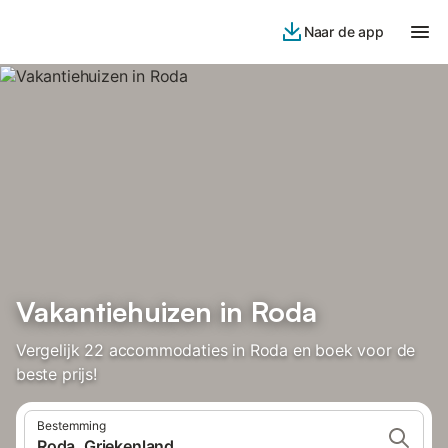
Naar de app
Vakantiehuizen in Roda
Vergelijk 22 accommodaties in Roda en boek voor de
beste prijs!
Bestemming
Roda, Griekenland