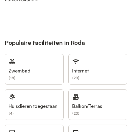
Populaire faciliteiten in Roda
Zwembad
Internet
(
18
)
(
29
)
Huisdieren toegestaan
Balkon/Terras
(
4
)
(
23
)