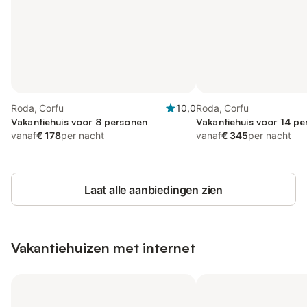
Roda, Corfu
10,0
Roda, Corfu
Vakantiehuis voor 8 personen
Vakantiehuis voor 14 pe
vanaf
€ 178
per nacht
vanaf
€ 345
per nacht
Laat alle aanbiedingen zien
Vakantiehuizen met internet