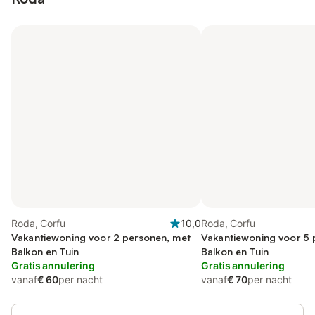
Roda, Corfu
10,0
Roda, Corfu
Vakantiewoning voor 2 personen, met
Vakantiewoning voor 5 
Balkon en Tuin
Balkon en Tuin
Gratis annulering
Gratis annulering
vanaf
€ 60
per nacht
vanaf
€ 70
per nacht