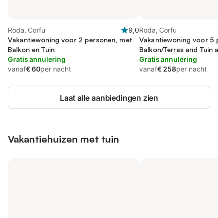
Roda, Corfu
9,0
Roda, Corfu
Vakantiewoning voor 2 personen, met
Vakantiewoning voor 5 
Balkon en Tuin
Balkon/Terras and Tuin a
Gratis annulering
Uitzicht
Gratis annulering
vanaf
€ 60
per nacht
vanaf
€ 258
per nacht
Laat alle aanbiedingen zien
Vakantiehuizen met tuin