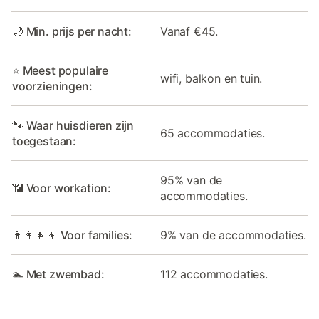
🌙 Min. prijs per nacht:
Vanaf €45.
⭐ Meest populaire
wifi, balkon en tuin.
voorzieningen:
🐾 Waar huisdieren zijn
65 accommodaties.
toegestaan:
95% van de
📶 Voor workation:
accommodaties.
👩‍👩‍👧‍👦 Voor families:
9% van de accommodaties.
🏊 Met zwembad:
112 accommodaties.