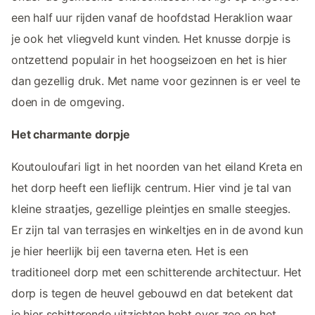
een half uur rijden vanaf de hoofdstad Heraklion waar
je ook het vliegveld kunt vinden. Het knusse dorpje is
ontzettend populair in het hoogseizoen en het is hier
dan gezellig druk. Met name voor gezinnen is er veel te
doen in de omgeving.
Het charmante dorpje
Koutouloufari ligt in het noorden van het eiland Kreta en
het dorp heeft een lieflijk centrum. Hier vind je tal van
kleine straatjes, gezellige pleintjes en smalle steegjes.
Er zijn tal van terrasjes en winkeltjes en in de avond kun
je hier heerlijk bij een taverna eten. Het is een
traditioneel dorp met een schitterende architectuur. Het
dorp is tegen de heuvel gebouwd en dat betekent dat
je hier schitterende uitzichten hebt over zee en het