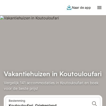
Naar de app
Vakantiehuizen in Koutouloufari
Vergelijk 141 accommodaties in Koutouloufari en boek
voor de beste prijs!
Bestemming
Koutouloufari, Griekenland