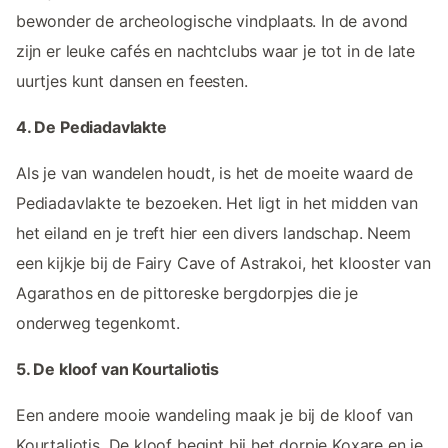
bewonder de archeologische vindplaats. In de avond
zijn er leuke cafés en nachtclubs waar je tot in de late
uurtjes kunt dansen en feesten.
4. De Pediadavlakte
Als je van wandelen houdt, is het de moeite waard de
Pediadavlakte te bezoeken. Het ligt in het midden van
het eiland en je treft hier een divers landschap. Neem
een kijkje bij de Fairy Cave of Astrakoi, het klooster van
Agarathos en de pittoreske bergdorpjes die je
onderweg tegenkomt.
5. De kloof van Kourtaliotis
Een andere mooie wandeling maak je bij de kloof van
Kourtaliotis. De kloof begint bij het dorpje Koxare en je