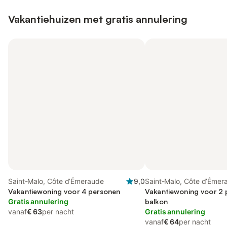
Vakantiehuizen met gratis annulering
Saint-Malo, Côte d’Émeraude
9,0
Saint-Malo, Côte d’Émer
Vakantiewoning voor 4 personen
Vakantiewoning voor 2 
Gratis annulering
balkon
vanaf
€ 63
per nacht
Gratis annulering
vanaf
€ 64
per nacht