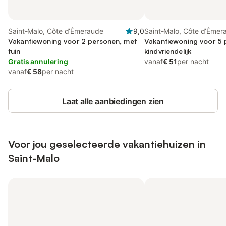
Saint-Malo, Côte d’Émeraude
9,0
Saint-Malo, Côte d’Émer
Vakantiewoning voor 2 personen, met
Vakantiewoning voor 5 
tuin
kindvriendelijk
Gratis annulering
vanaf
€ 51
per nacht
vanaf
€ 58
per nacht
Laat alle aanbiedingen zien
Voor jou geselecteerde vakantiehuizen in
Saint-Malo