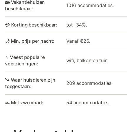
🏡 Vakantiehuizen
1016 accommodaties.
beschikbaar:
💳 Korting beschikbaar:
tot -34%.
🌙 Min. prijs per nacht:
Vanaf €26.
⭐ Meest populaire
wifi, balkon en tuin.
voorzieningen:
🐾 Waar huisdieren zijn
209 accommodaties.
toegestaan:
🏊 Met zwembad:
54 accommodaties.