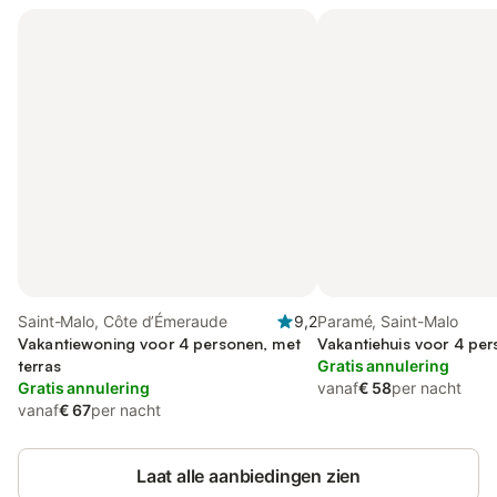
Saint-Malo, Côte d’Émeraude
9,2
Paramé, Saint-Malo
Vakantiewoning voor 4 personen, met
Vakantiehuis voor 4 pe
terras
Gratis annulering
Gratis annulering
vanaf
€ 58
per nacht
vanaf
€ 67
per nacht
Laat alle aanbiedingen zien