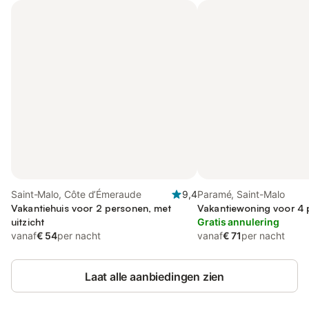
Saint-Malo, Côte d’Émeraude
9,4
Paramé, Saint-Malo
Vakantiehuis voor 2 personen, met
Vakantiewoning voor 4
uitzicht
Gratis annulering
vanaf
€ 54
per nacht
vanaf
€ 71
per nacht
Laat alle aanbiedingen zien