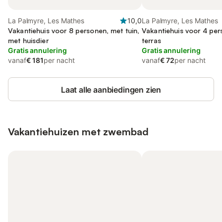
La Palmyre, Les Mathes
10,0
La Palmyre, Les Mathes
Vakantiehuis voor 8 personen, met tuin,
Vakantiehuis voor 4 pe
met huisdier
terras
Gratis annulering
Gratis annulering
vanaf
€ 181
per nacht
vanaf
€ 72
per nacht
Laat alle aanbiedingen zien
Vakantiehuizen met zwembad