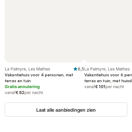
La Palmyre, Les Mathes
6,5
La Palmyre, Les Mathes
Vakantiehuis voor 4 personen, met
Vakantiehuis voor 6 pe
terras en tuin
terras en tuin, met huisd
Gratis annulering
vanaf
€ 101
per nacht
vanaf
€ 62
per nacht
Laat alle aanbiedingen zien