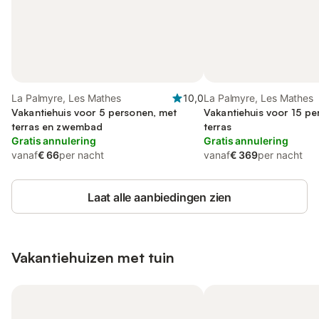
La Palmyre, Les Mathes
10,0
La Palmyre, Les Mathes
Vakantiehuis voor 5 personen, met
Vakantiehuis voor 15 pe
terras en zwembad
terras
Gratis annulering
Gratis annulering
vanaf
€ 66
per nacht
vanaf
€ 369
per nacht
Laat alle aanbiedingen zien
Vakantiehuizen met tuin