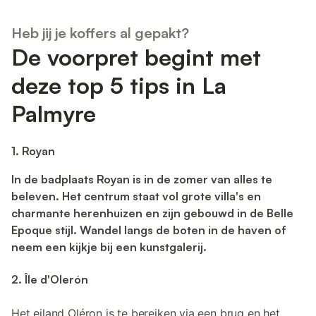
Heb jij je koffers al gepakt?
De voorpret begint met
deze top 5 tips in La
Palmyre
1. Royan
In de badplaats Royan is in de zomer van alles te
beleven. Het centrum staat vol grote villa's en
charmante herenhuizen en zijn gebouwd in de Belle
Epoque stijl. Wandel langs de boten in de haven of
neem een kijkje bij een kunstgalerij.
2. Île d'Olerón
Het eiland Oléron is te bereiken via een brug en het