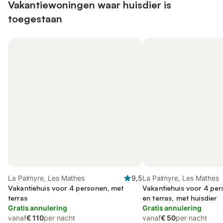
Vakantiewoningen waar huisdier is
toegestaan
La Palmyre, Les Mathes
9,5
La Palmyre, Les Mathes
Vakantiehuis voor 4 personen, met
Vakantiehuis voor 4 per
terras
en terras, met huisdier
Gratis annulering
Gratis annulering
vanaf
€ 110
per nacht
vanaf
€ 50
per nacht