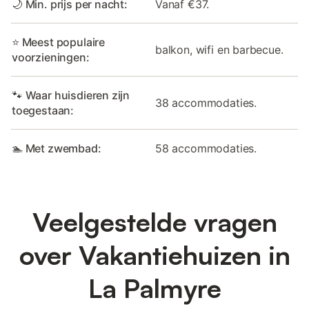
🌙 Min. prijs per nacht:
Vanaf €37.
⭐ Meest populaire
balkon, wifi en barbecue.
voorzieningen:
🐾 Waar huisdieren zijn
38 accommodaties.
toegestaan:
🏊 Met zwembad:
58 accommodaties.
Veelgestelde vragen
over Vakantiehuizen in
La Palmyre