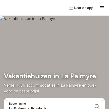
Naar de app
Vakantiehuizen in La Palmyre
Vergelijk 89 accommodaties in La Palmyre en boek
voor de beste prijs!
Bestemming
La Palmyre, Frankrijk