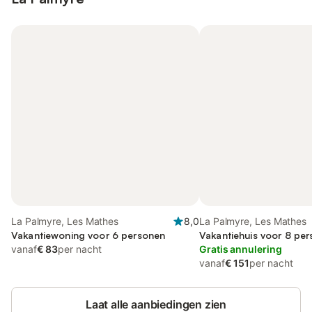
La Palmyre, Les Mathes
8,0
La Palmyre, Les Mathes
Vakantiewoning voor 6 personen
Vakantiehuis voor 8 pe
vanaf
€ 83
per nacht
Gratis annulering
vanaf
€ 151
per nacht
Laat alle aanbiedingen zien