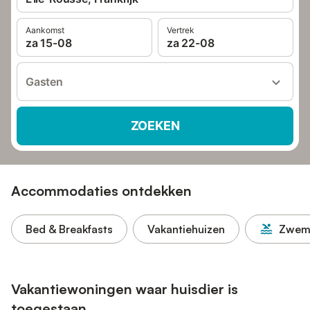
Aankomst
Vertrek
za 15-08
za 22-08
Gasten
ZOEKEN
Accommodaties ontdekken
Bed & Breakfasts
Vakantiehuizen
Zwem
Vakantiewoningen waar huisdier is
toegestaan