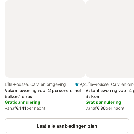
L'Île-Rousse, Calvi en omgeving
9,2
L'Île-Rousse, Calvi en o
Vakantiewoning voor 2 personen, met
Vakantiewoning voor 4 
Balkon/Terras
Balkon
Gratis annulering
Gratis annulering
vanaf
€ 141
per nacht
vanaf
€ 36
per nacht
Laat alle aanbiedingen zien