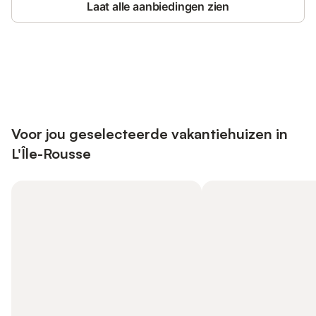
Laat alle aanbiedingen zien
Bespaar tot 10% op veel verblijven
Registreren
met een account.
Voor jou geselecteerde vakantiehuizen in
L'Île-Rousse