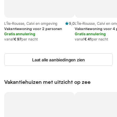
L'Île-Rousse, Calvi en omgeving
9,0
L'Île-Rousse, Calvi en o
Vakantiewoning voor 2 personen
Vakantiewoning voor 4
Gratis annulering
Gratis annulering
vanaf
€ 97
per nacht
vanaf
€ 41
per nacht
Laat alle aanbiedingen zien
Vakantiehuizen met uitzicht op zee