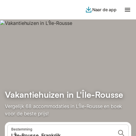
Naar de app
Vakantiehuizen in L'Île-Rousse
Vergelijk 68 accommodaties in L'Île-Rousse en boek
voor de beste prijs!
Bestemming
L'Île-Rousse, Frankrijk