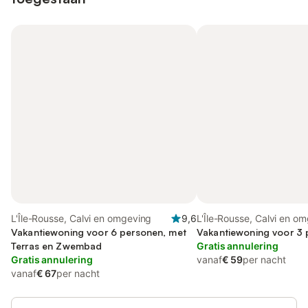
L'Île-Rousse, Calvi en omgeving
9,6
L'Île-Rousse, Calvi en o
Vakantiewoning voor 6 personen, met
Vakantiewoning voor 3
Terras en Zwembad
Gratis annulering
Gratis annulering
vanaf
€ 59
per nacht
vanaf
€ 67
per nacht