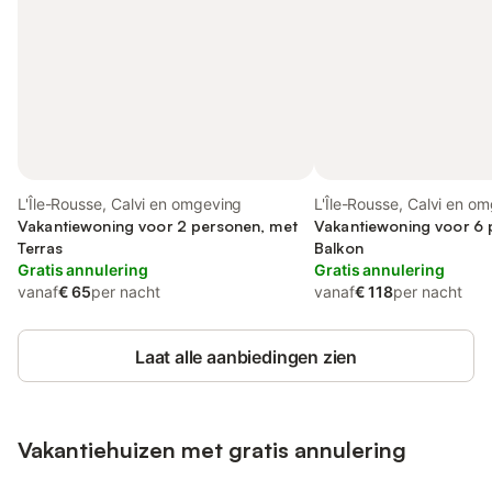
L'Île-Rousse, Calvi en omgeving
L'Île-Rousse, Calvi en o
Vakantiewoning voor 2 personen, met
Vakantiewoning voor 6 
Terras
Balkon
Gratis annulering
Gratis annulering
vanaf
€ 65
per nacht
vanaf
€ 118
per nacht
Laat alle aanbiedingen zien
Vakantiehuizen met gratis annulering