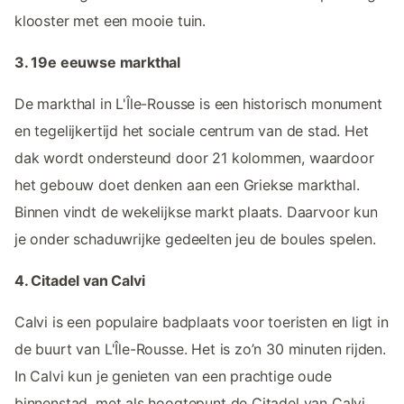
klooster met een mooie tuin.
3. 19e eeuwse markthal
De markthal in L'Île-Rousse is een historisch monument
en tegelijkertijd het sociale centrum van de stad. Het
dak wordt ondersteund door 21 kolommen, waardoor
het gebouw doet denken aan een Griekse markthal.
Binnen vindt de wekelijkse markt plaats. Daarvoor kun
je onder schaduwrijke gedeelten jeu de boules spelen.
4. Citadel van Calvi
Calvi is een populaire badplaats voor toeristen en ligt in
de buurt van L'Île-Rousse. Het is zo’n 30 minuten rijden.
In Calvi kun je genieten van een prachtige oude
binnenstad, met als hoogtepunt de Citadel van Calvi.