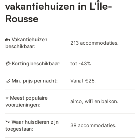
vakantiehuizen in L'Île-
Rousse
🏡 Vakantiehuizen
213 accommodaties.
beschikbaar:
💳 Korting beschikbaar:
tot -43%.
🌙 Min. prijs per nacht:
Vanaf €25.
⭐ Meest populaire
airco, wifi en balkon.
voorzieningen:
🐾 Waar huisdieren zijn
38 accommodaties.
toegestaan: