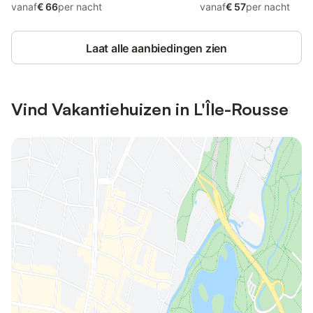
vanaf
€ 66
per nacht
vanaf
€ 57
per nacht
Laat alle aanbiedingen zien
Vind Vakantiehuizen in L'Île-Rousse