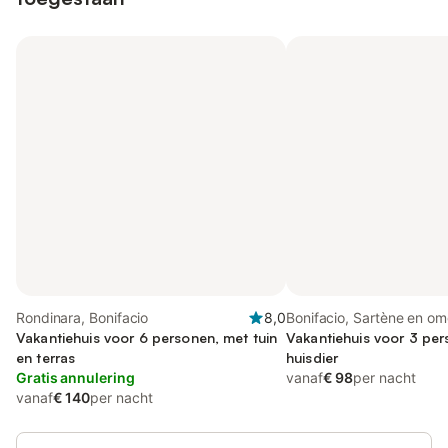
Rondinara, Bonifacio
8,0
Bonifacio, Sartène en o
Vakantiehuis voor 6 personen, met tuin
Vakantiehuis voor 3 pe
en terras
huisdier
Gratis annulering
vanaf
€ 98
per nacht
vanaf
€ 140
per nacht