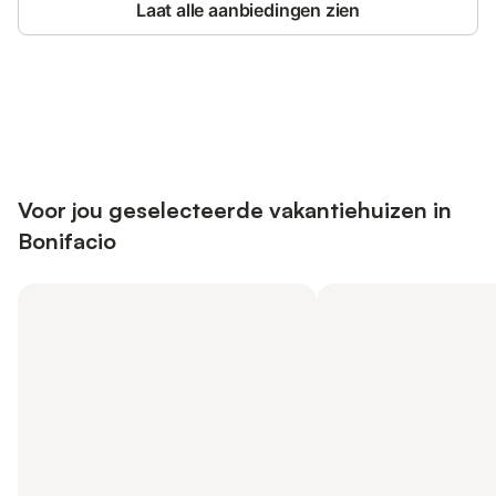
Laat alle aanbiedingen zien
Bespaar tot 10% op veel verblijven
Registreren
met een account.
Voor jou geselecteerde vakantiehuizen in
Bonifacio