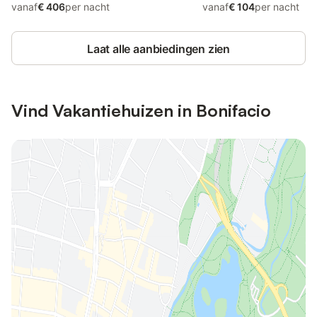
vanaf
€ 406
per nacht
vanaf
€ 104
per nacht
Laat alle aanbiedingen zien
Vind Vakantiehuizen in Bonifacio