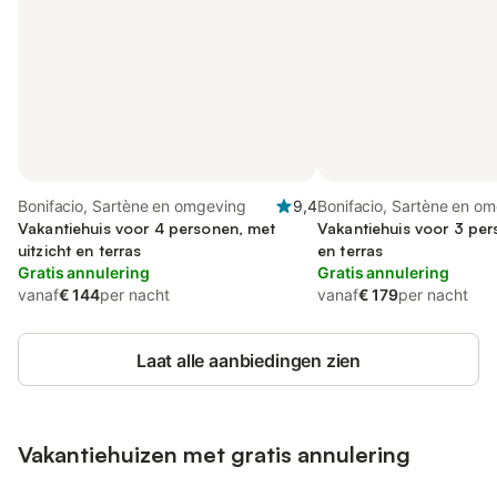
Bonifacio, Sartène en omgeving
9,4
Bonifacio, Sartène en o
Vakantiehuis voor 4 personen, met
Vakantiehuis voor 3 per
uitzicht en terras
en terras
Gratis annulering
Gratis annulering
vanaf
€ 144
per nacht
vanaf
€ 179
per nacht
Laat alle aanbiedingen zien
Vakantiehuizen met gratis annulering