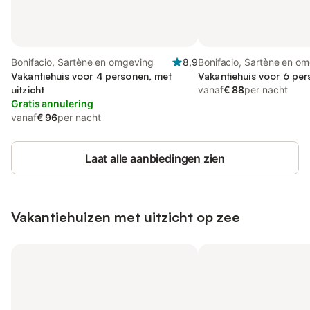
Bonifacio, Sartène en omgeving
8,9
Bonifacio, Sartène en o
Vakantiehuis voor 4 personen, met
Vakantiehuis voor 6 per
uitzicht
vanaf
€ 88
per nacht
Gratis annulering
vanaf
€ 96
per nacht
Laat alle aanbiedingen zien
Vakantiehuizen met uitzicht op zee