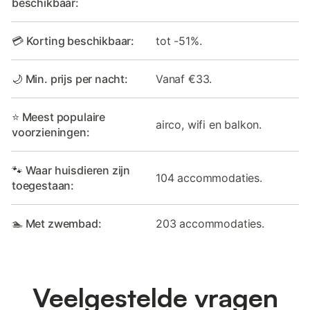
beschikbaar:
💳 Korting beschikbaar:
tot -51%.
🌙 Min. prijs per nacht:
Vanaf €33.
⭐ Meest populaire
airco, wifi en balkon.
voorzieningen:
🐾 Waar huisdieren zijn
104 accommodaties.
toegestaan:
🏊 Met zwembad:
203 accommodaties.
Veelgestelde vragen