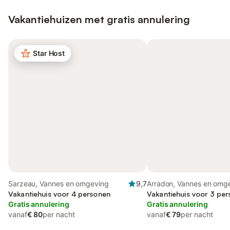
Vakantiehuizen met gratis annulering
Star Host
Sarzeau, Vannes en omgeving
9,7
Arradon, Vannes en omg
Vakantiehuis voor 4 personen
Vakantiehuis voor 3 per
Gratis annulering
Gratis annulering
vanaf
€ 80
per nacht
vanaf
€ 79
per nacht