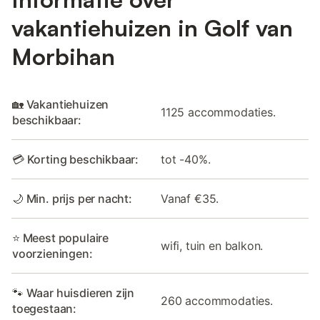
vakantiehuizen in Golf van
Morbihan
🏡 Vakantiehuizen
1125 accommodaties.
beschikbaar:
💳 Korting beschikbaar:
tot -40%.
🌙 Min. prijs per nacht:
Vanaf €35.
⭐ Meest populaire
wifi, tuin en balkon.
voorzieningen:
🐾 Waar huisdieren zijn
260 accommodaties.
toegestaan: