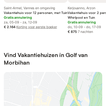
Saint-Armel, Vannes en omgeving
Kerjouanno, Arzon
Vakantiehuis voor 12 personen, met Tuin
Vakantiehuis voor 2 pe
Gratis annulering
Whirlpool en Tuin
za, 05-09 - za, 12-09
Gratis annulering
€ 2.164
·
Korting voor eerste boeker
do, 10-09 - do, 17-09
€ 875
·
7 nachten
Vind Vakantiehuizen in Golf van
Morbihan