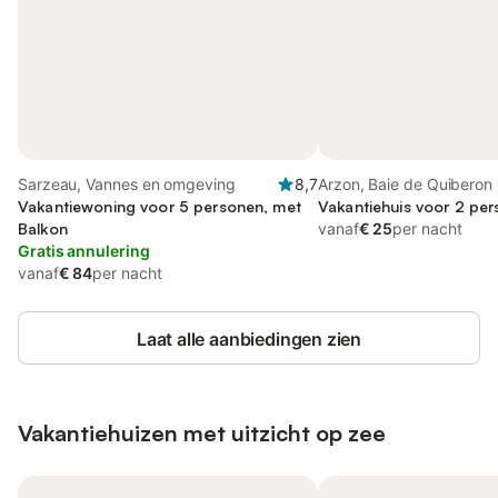
Sarzeau, Vannes en omgeving
8,7
Arzon, Baie de Quiberon
Vakantiewoning voor 5 personen, met
Vakantiehuis voor 2 pe
Balkon
vanaf
€ 25
per nacht
Gratis annulering
vanaf
€ 84
per nacht
Laat alle aanbiedingen zien
Vakantiehuizen met uitzicht op zee