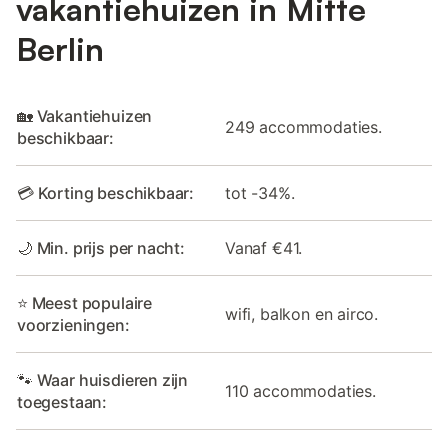
vakantiehuizen in Mitte
Berlin
🏡 Vakantiehuizen
249 accommodaties.
beschikbaar:
💳 Korting beschikbaar:
tot -34%.
🌙 Min. prijs per nacht:
Vanaf €41.
⭐ Meest populaire
wifi, balkon en airco.
voorzieningen:
🐾 Waar huisdieren zijn
110 accommodaties.
toegestaan: