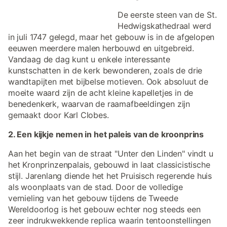
De eerste steen van de St.
Hedwigskathedraal werd
in juli 1747 gelegd, maar het gebouw is in de afgelopen
eeuwen meerdere malen herbouwd en uitgebreid.
Vandaag de dag kunt u enkele interessante
kunstschatten in de kerk bewonderen, zoals de drie
wandtapijten met bijbelse motieven. Ook absoluut de
moeite waard zijn de acht kleine kapelletjes in de
benedenkerk, waarvan de raamafbeeldingen zijn
gemaakt door Karl Clobes.
2. Een kijkje nemen in het paleis van de kroonprins
Aan het begin van de straat "Unter den Linden" vindt u
het Kronprinzenpalais, gebouwd in laat classicistische
stijl. Jarenlang diende het het Pruisisch regerende huis
als woonplaats van de stad. Door de volledige
vernieling van het gebouw tijdens de Tweede
Wereldoorlog is het gebouw echter nog steeds een
zeer indrukwekkende replica waarin tentoonstellingen