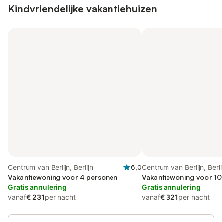
Kindvriendelijke vakantiehuizen
Centrum van Berlijn, Berlijn
6,0
Centrum van Berlijn, Berli
Vakantiewoning voor 4 personen
Vakantiewoning voor 1
Gratis annulering
Gratis annulering
vanaf
€ 231
per nacht
vanaf
€ 321
per nacht