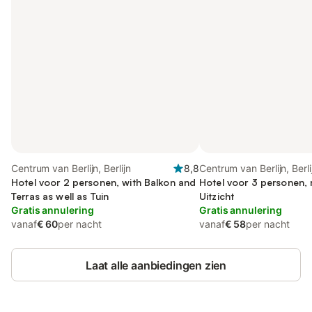
Centrum van Berlijn, Berlijn
8,8
Centrum van Berlijn, Berli
Hotel voor 2 personen, with Balkon and
Hotel voor 3 personen,
Terras as well as Tuin
Uitzicht
Gratis annulering
Gratis annulering
vanaf
€ 60
per nacht
vanaf
€ 58
per nacht
Laat alle aanbiedingen zien