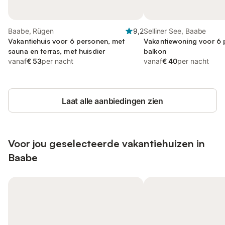
Baabe, Rügen
9,2
Selliner See, Baabe
Vakantiehuis voor 6 personen, met
Vakantiewoning voor 6 
sauna en terras, met huisdier
balkon
vanaf
€ 53
per nacht
vanaf
€ 40
per nacht
Laat alle aanbiedingen zien
Voor jou geselecteerde vakantiehuizen in
Baabe