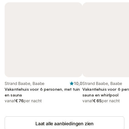
Strand Baabe, Baabe
10,0
Strand Baabe, Baabe
Vakantiehuis voor 6 personen, met tuin
Vakantiehuis voor 6 pe
en sauna
sauna en whirlpool
vanaf
€ 76
per nacht
vanaf
€ 65
per nacht
Laat alle aanbiedingen zien