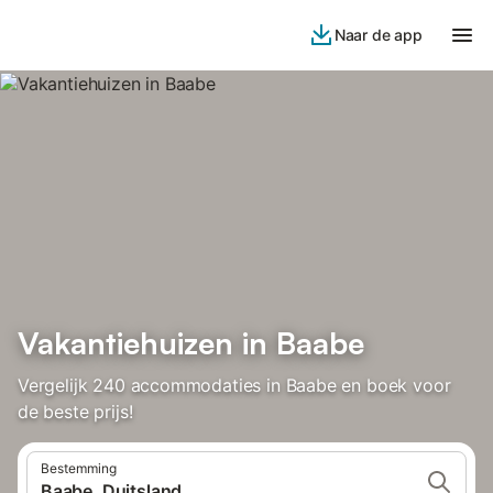
Naar de app
Vakantiehuizen in Baabe
Vergelijk 240 accommodaties in Baabe en boek voor
de beste prijs!
Bestemming
Baabe, Duitsland