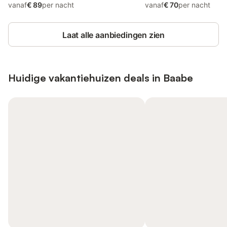
vanaf
€ 89
per nacht
vanaf
€ 70
per nacht
Laat alle aanbiedingen zien
Huidige vakantiehuizen deals in Baabe