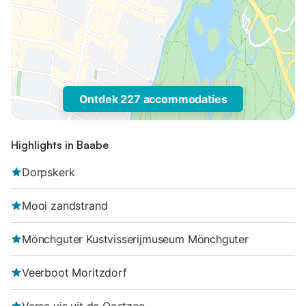
Ontdek 227 accommodaties
Highlights in Baabe
Dorpskerk
Mooi zandstrand
Mönchguter Kustvisserijmuseum Mönchguter
Veerboot Moritzdorf