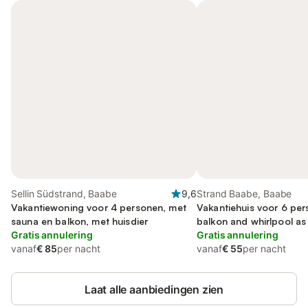
Sellin Südstrand, Baabe
9,6
Strand Baabe, Baabe
Vakantiewoning voor 4 personen, met
Vakantiehuis voor 6 per
sauna en balkon, met huisdier
balkon and whirlpool as
Gratis annulering
Gratis annulering
vanaf
€ 85
per nacht
vanaf
€ 55
per nacht
Laat alle aanbiedingen zien