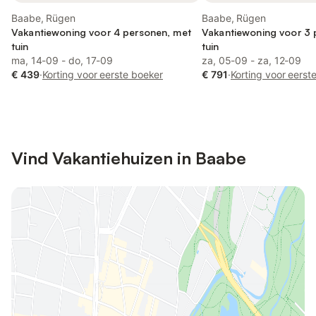
Baabe, Rügen
Baabe, Rügen
Vakantiewoning voor 4 personen, met
Vakantiewoning voor 3 
tuin
tuin
ma, 14-09 - do, 17-09
za, 05-09 - za, 12-09
€ 439
·
Korting voor eerste boeker
€ 791
·
Korting voor eerst
Vind Vakantiehuizen in Baabe