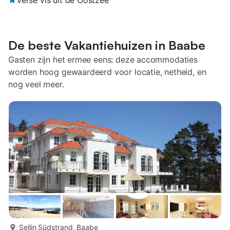
Verse vis uit de Oostzee
De beste Vakantiehuizen in Baabe
Gasten zijn het ermee eens: deze accommodaties
worden hoog gewaardeerd voor locatie, netheid, en
nog veel meer.
meer...
Sellin Südstrand, Baabe