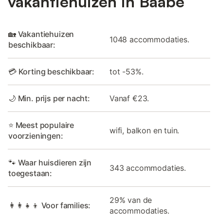
vakantiehuizen in Baabe
🏡 Vakantiehuizen
1048 accommodaties.
beschikbaar:
💳 Korting beschikbaar:
tot -53%.
🌙 Min. prijs per nacht:
Vanaf €23.
⭐ Meest populaire
wifi, balkon en tuin.
voorzieningen:
🐾 Waar huisdieren zijn
343 accommodaties.
toegestaan:
29% van de
👩‍👩‍👧‍👦 Voor families:
accommodaties.