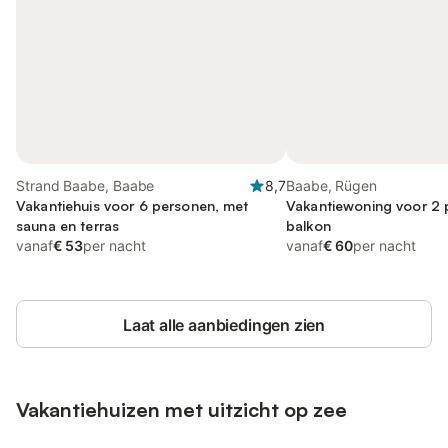
Strand Baabe, Baabe
8,7
Baabe, Rügen
Vakantiehuis voor 6 personen, met
Vakantiewoning voor 2 
sauna en terras
balkon
vanaf
€ 53
per nacht
vanaf
€ 60
per nacht
Laat alle aanbiedingen zien
Vakantiehuizen met uitzicht op zee