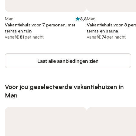
Møn
8,8
Møn
Vakantiehuis voor 7 personen, met
Vakantiehuis voor 8 pe
terras en tuin
terras en sauna
vanaf
€ 81
per nacht
vanaf
€ 74
per nacht
Laat alle aanbiedingen zien
Voor jou geselecteerde vakantiehuizen in
Møn