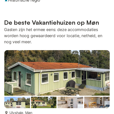
Historische regio
De beste Vakantiehuizen op Møn
Gasten zijn het ermee eens: deze accommodaties
worden hoog gewaardeerd voor locatie, netheid, en
nog veel meer.
meer...
Ulvshale, Møn