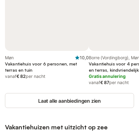
Møn
10,0
Borre (Vordingborg), Mø
Vakantiehuis voor 6 personen, met
Vakantiehuis voor 4 per
terras en tuin
en terras, kindvriendelijk
vanaf
€ 82
per nacht
Gratis annulering
vanaf
€ 87
per nacht
Laat alle aanbiedingen zien
Vakantiehuizen met uitzicht op zee