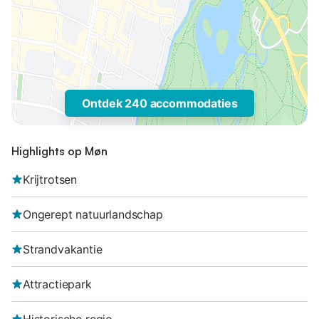
Ontdek 240 accommodaties
Highlights op Møn
Krijtrotsen
Ongerept natuurlandschap
Strandvakantie
Attractiepark