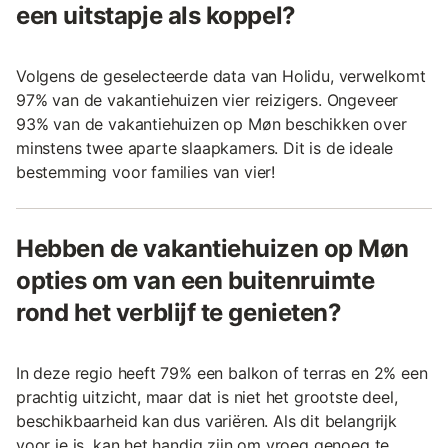
een uitstapje als koppel?
Volgens de geselecteerde data van Holidu, verwelkomt
97% van de vakantiehuizen vier reizigers. Ongeveer
93% van de vakantiehuizen op Møn beschikken over
minstens twee aparte slaapkamers. Dit is de ideale
bestemming voor families van vier!
Hebben de vakantiehuizen op Møn
opties om van een buitenruimte
rond het verblijf te genieten?
In deze regio heeft 79% een balkon of terras en 2% een
prachtig uitzicht, maar dat is niet het grootste deel,
beschikbaarheid kan dus variëren. Als dit belangrijk
voor je is, kan het handig zijn om vroeg genoeg te