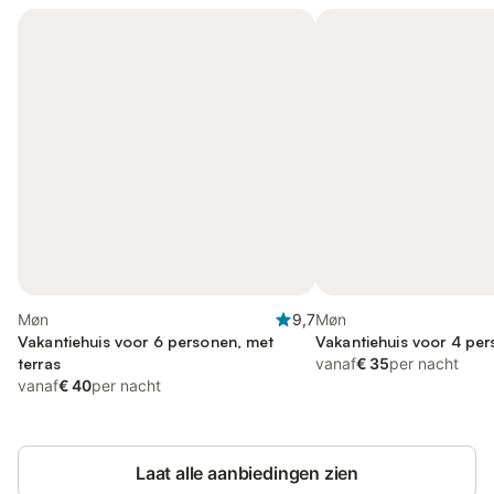
Møn
9,7
Møn
Vakantiehuis voor 6 personen, met
Vakantiehuis voor 4 per
terras
vanaf
€ 35
per nacht
vanaf
€ 40
per nacht
Laat alle aanbiedingen zien