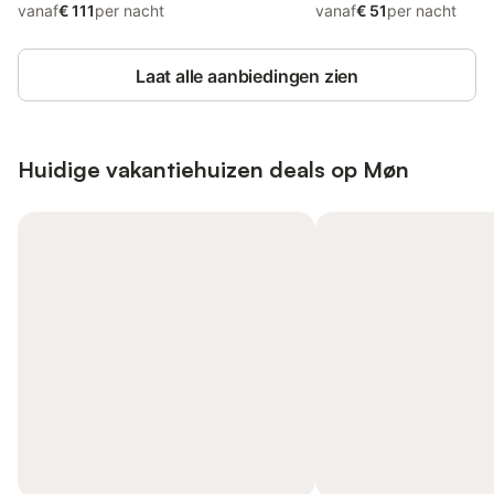
vanaf
€ 111
per nacht
vanaf
€ 51
per nacht
Laat alle aanbiedingen zien
Huidige vakantiehuizen deals op Møn