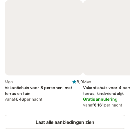
Møn
8,0
Møn
Vakantiehuis voor 8 personen, met
Vakantiehuis voor 4 pe
terras en tuin
terras, kindvriendelijk
vanaf
€ 46
per nacht
Gratis annulering
vanaf
€ 161
per nacht
Laat alle aanbiedingen zien