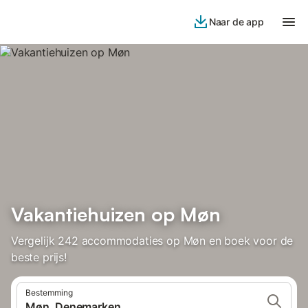
Naar de app
Vakantiehuizen op Møn
Vergelijk 242 accommodaties op Møn en boek voor de
beste prijs!
Bestemming
Møn, Denemarken