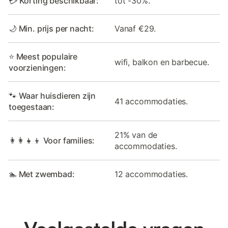
💳 Korting beschikbaar:
tot -30%.
🌙 Min. prijs per nacht:
Vanaf €29.
⭐ Meest populaire
wifi, balkon en barbecue.
voorzieningen:
🐾 Waar huisdieren zijn
41 accommodaties.
toegestaan:
21% van de
👩‍👩‍👧‍👦 Voor families:
accommodaties.
🏊 Met zwembad:
12 accommodaties.