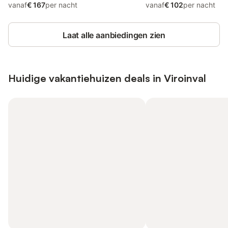
vanaf
€ 167
per nacht
vanaf
€ 102
per nacht
Laat alle aanbiedingen zien
Huidige vakantiehuizen deals in Viroinval