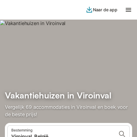
Naar de app
Vakantiehuizen in Viroinval
Vergelijk 69 accommodaties in Viroinval en boek voor
de beste prijs!
Bestemming
Viroinval, België