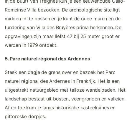
In de buurt van Treignes kun je een eeuwenoude Gallo-
Romeinse Villa bezoeken. De archeologische site ligt
midden in de bossen en je kunt de oude muren en de
fundering van Villa des Bruyères prima herkennen. De
opgravingen zijn maar liefst 47 bij 25 meter groot er
werden in 1979 ontdekt.
5. Parc naturel régional des Ardennes
Steek een dagje de grens over en bezoek het Parc
naturel régional des Ardennes in Frankrijk. Het is een
uitgestrekt natuurgebied met talloze wandelpaden. Het
landschap bestaat uit bossen, veengronden en valleien.
Af en toe kom je langs historische kasteelruïnes en
pittoreske dorpjes.