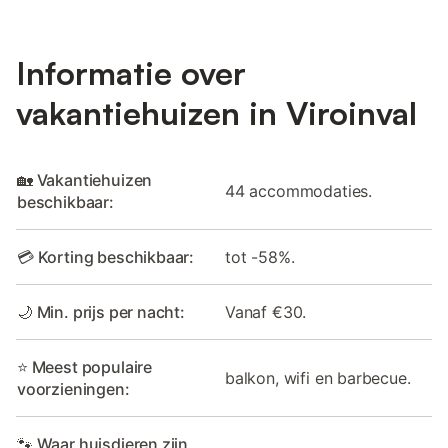
Informatie over
vakantiehuizen in Viroinval
🏡 Vakantiehuizen
44 accommodaties.
beschikbaar:
💳 Korting beschikbaar:
tot -58%.
🌙 Min. prijs per nacht:
Vanaf €30.
⭐ Meest populaire
balkon, wifi en barbecue.
voorzieningen:
🐾 Waar huisdieren zijn