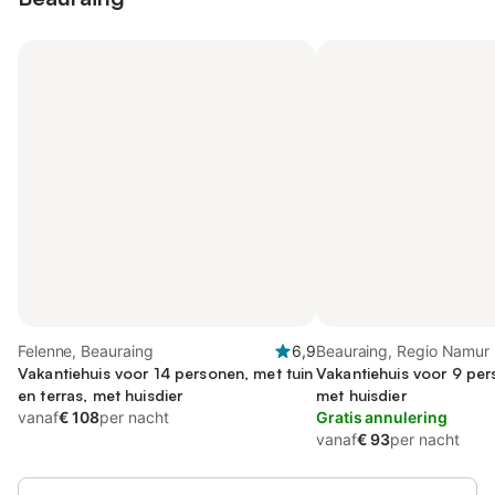
Felenne, Beauraing
6,9
Beauraing, Regio Namur
Vakantiehuis voor 14 personen, met tuin
Vakantiehuis voor 9 per
en terras, met huisdier
met huisdier
vanaf
€ 108
per nacht
Gratis annulering
vanaf
€ 93
per nacht