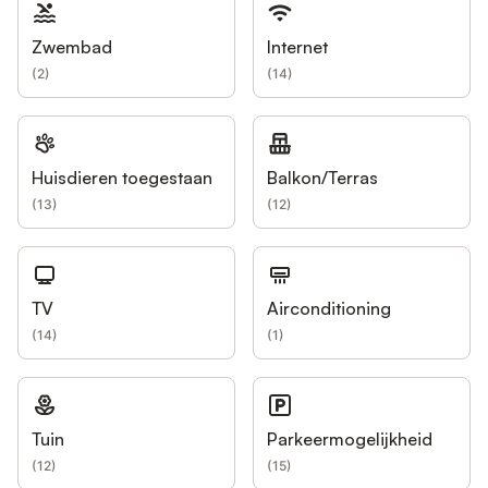
Zwembad
Internet
(
2
)
(
14
)
Huisdieren toegestaan
Balkon/Terras
(
13
)
(
12
)
TV
Airconditioning
(
14
)
(
1
)
Tuin
Parkeermogelijkheid
(
12
)
(
15
)