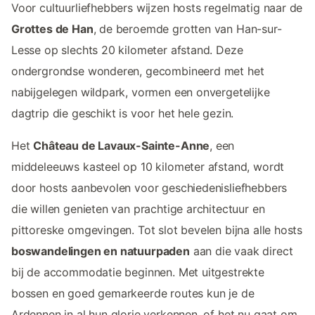
Voor cultuurliefhebbers wijzen hosts regelmatig naar de
Grottes de Han
, de beroemde grotten van Han-sur-
Lesse op slechts 20 kilometer afstand. Deze
ondergrondse wonderen, gecombineerd met het
nabijgelegen wildpark, vormen een onvergetelijke
dagtrip die geschikt is voor het hele gezin.
Het
Château de Lavaux-Sainte-Anne
, een
middeleeuws kasteel op 10 kilometer afstand, wordt
door hosts aanbevolen voor geschiedenisliefhebbers
die willen genieten van prachtige architectuur en
pittoreske omgevingen. Tot slot bevelen bijna alle hosts
boswandelingen en natuurpaden
aan die vaak direct
bij de accommodatie beginnen. Met uitgestrekte
bossen en goed gemarkeerde routes kun je de
Ardennen in al hun glorie verkennen, of het nu gaat om