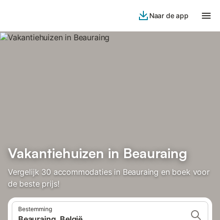
Naar de app
Vakantiehuizen in Beauraing
Vergelijk 30 accommodaties in Beauraing en boek voor
de beste prijs!
Bestemming
Beauraing, België