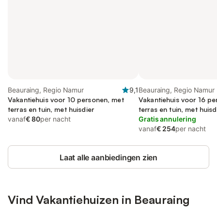
Beauraing, Regio Namur
9,1
Beauraing, Regio Namur
Vakantiehuis voor 10 personen, met
Vakantiehuis voor 16 pe
terras en tuin, met huisdier
terras en tuin, met huisd
vanaf
€ 80
per nacht
Gratis annulering
vanaf
€ 254
per nacht
Laat alle aanbiedingen zien
Vind Vakantiehuizen in Beauraing