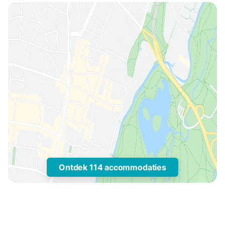
Ontdek 114 accommodaties