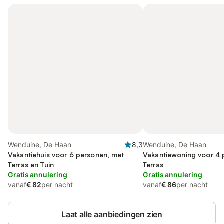
Wenduine, De Haan
8,3
Wenduine, De Haan
Vakantiehuis voor 6 personen, met
Vakantiewoning voor 4 
Terras en Tuin
Terras
Gratis annulering
Gratis annulering
vanaf
€ 82
per nacht
vanaf
€ 86
per nacht
Laat alle aanbiedingen zien