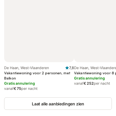
De Haan, West-Vlaanderen
7,8
De Haan, West-Vlaander
Vakantiewoning voor 2 personen, met
Vakantiewoning voor 8
Balkon
Gratis annulering
Gratis annulering
vanaf
€ 252
per nacht
vanaf
€ 75
per nacht
Laat alle aanbiedingen zien