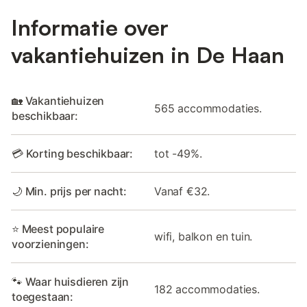
Informatie over
vakantiehuizen in De Haan
🏡 Vakantiehuizen
565 accommodaties.
beschikbaar:
💳 Korting beschikbaar:
tot -49%.
🌙 Min. prijs per nacht:
Vanaf €32.
⭐ Meest populaire
wifi, balkon en tuin.
voorzieningen:
🐾 Waar huisdieren zijn
182 accommodaties.
toegestaan: