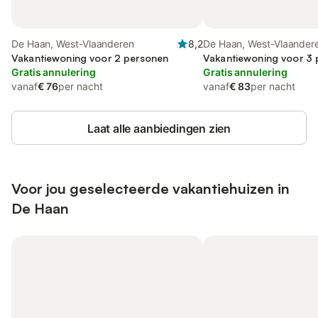
De Haan, West-Vlaanderen
8,2
De Haan, West-Vlaander
Vakantiewoning voor 2 personen
Vakantiewoning voor 3
Gratis annulering
Gratis annulering
vanaf
€ 76
per nacht
vanaf
€ 83
per nacht
Laat alle aanbiedingen zien
Voor jou geselecteerde vakantiehuizen in
De Haan