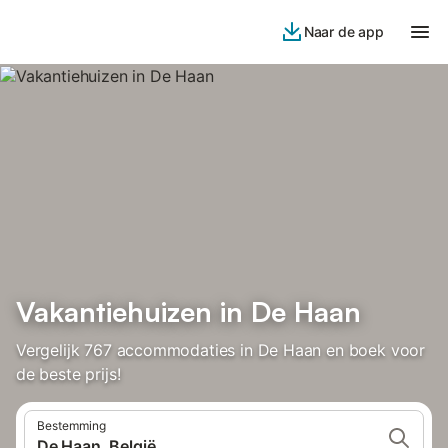
Naar de app
Vakantiehuizen in De Haan
Vergelijk 767 accommodaties in De Haan en boek voor
de beste prijs!
Bestemming
De Haan, België