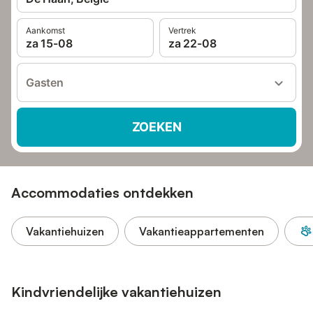
Aankomst
Vertrek
za 15-08
za 22-08
Gasten
ZOEKEN
Accommodaties ontdekken
Vakantiehuizen
Vakantieappartementen
Kindvriendelijke vakantiehuizen