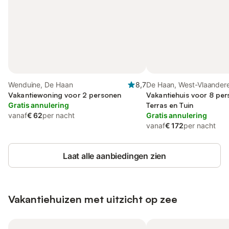
Wenduine, De Haan
8,7
De Haan, West-Vlaander
Vakantiewoning voor 2 personen
Vakantiehuis voor 8 pe
Gratis annulering
Terras en Tuin
vanaf
€ 62
per nacht
Gratis annulering
vanaf
€ 172
per nacht
Laat alle aanbiedingen zien
Vakantiehuizen met uitzicht op zee