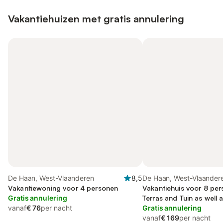
Vakantiehuizen met gratis annulering
De Haan, West-Vlaanderen
8,5
De Haan, West-Vlaander
Vakantiewoning voor 4 personen
Vakantiehuis voor 8 per
Gratis annulering
Terras and Tuin as well 
vanaf
€ 76
per nacht
Gratis annulering
vanaf
€ 169
per nacht