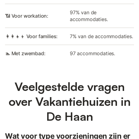
97% van de
📶 Voor workation:
accommodaties.
👩‍👩‍👧‍👦 Voor families:
7% van de accommodaties.
🏊 Met zwembad:
97 accommodaties.
Veelgestelde vragen
over Vakantiehuizen in
De Haan
Wat voor type voorzieningen zijn er