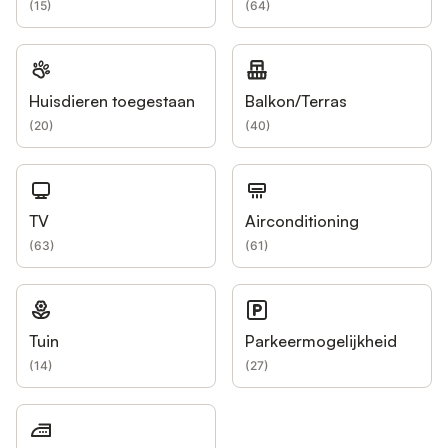
(
15
)
(
64
)
Huisdieren toegestaan
Balkon/Terras
(
20
)
(
40
)
TV
Airconditioning
(
63
)
(
61
)
Tuin
Parkeermogelijkheid
(
14
)
(
27
)