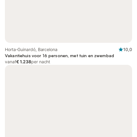
Horta-Guinardó, Barcelona
10,0
Vakantiehuis voor 16 personen, met tuin en zwembad
vanaf
€ 1.238
per nacht