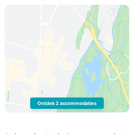
Ontdek 2 accommodaties