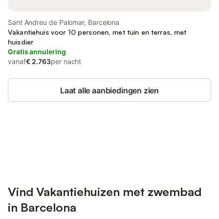
Sant Andreu de Palomar, Barcelona
Vakantiehuis voor 10 personen, met tuin en terras, met
huisdier
Gratis annulering
vanaf
€ 2.763
per nacht
Laat alle aanbiedingen zien
Bespaar tot 10% op veel verblijven
Registreren
met een account.
Vind Vakantiehuizen met zwembad
in Barcelona