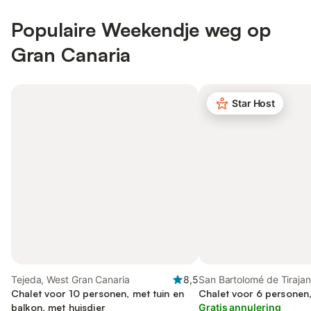
Populaire Weekendje weg op
Gran Canaria
Star Host
Tejeda, West Gran Canaria
8,5
San Bartolomé de Tirajan
Chalet voor 10 personen, met tuin en
Gran Canaria
Chalet voor 6 personen,
balkon, met huisdier
Gratis annulering