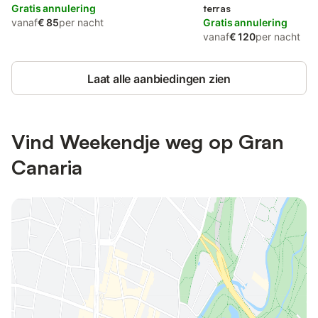
Gratis annulering
terras
vanaf
€ 85
per nacht
Gratis annulering
vanaf
€ 120
per nacht
Laat alle aanbiedingen zien
Vind Weekendje weg op Gran
Canaria