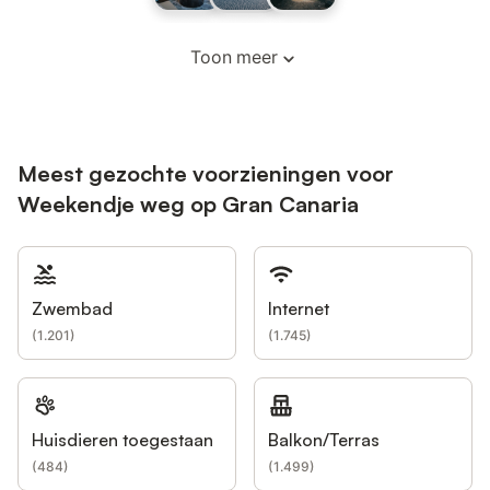
Toon meer
Meest gezochte voorzieningen voor
Weekendje weg op Gran Canaria
Zwembad
Internet
(
1.201
)
(
1.745
)
Huisdieren toegestaan
Balkon/Terras
(
484
)
(
1.499
)