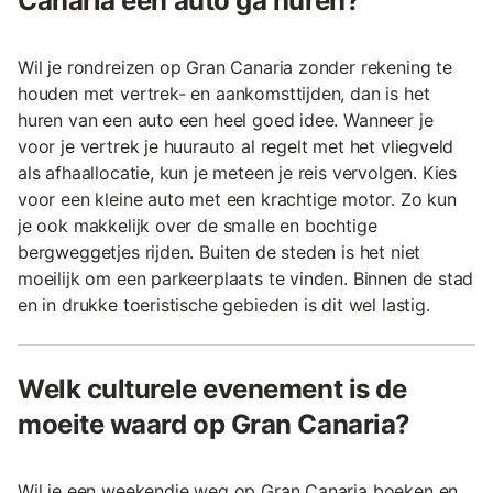
Canaria een auto ga huren?
Wil je rondreizen op Gran Canaria zonder rekening te
houden met vertrek- en aankomsttijden, dan is het
huren van een auto een heel goed idee. Wanneer je
voor je vertrek je huurauto al regelt met het vliegveld
als afhaallocatie, kun je meteen je reis vervolgen. Kies
voor een kleine auto met een krachtige motor. Zo kun
je ook makkelijk over de smalle en bochtige
bergweggetjes rijden. Buiten de steden is het niet
moeilijk om een parkeerplaats te vinden. Binnen de stad
en in drukke toeristische gebieden is dit wel lastig.
Welk culturele evenement is de
moeite waard op Gran Canaria?
Wil je een weekendje weg op Gran Canaria boeken en