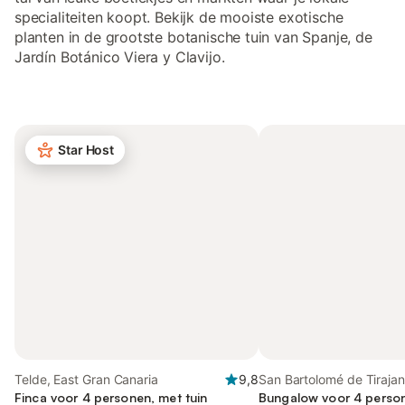
specialiteiten koopt. Bekijk de mooiste exotische
planten in de grootste botanische tuin van Spanje, de
Jardín Botánico Viera y Clavijo.
Star Host
Telde, East Gran Canaria
9,8
San Bartolomé de Tirajan
Finca voor 4 personen, met tuin
Gran Canaria
Bungalow voor 4 person