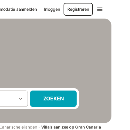
modatie aanmelden
Inloggen
Registreren
ZOEKEN
·
Canarische eilanden
Villa’s aan zee op Gran Canaria