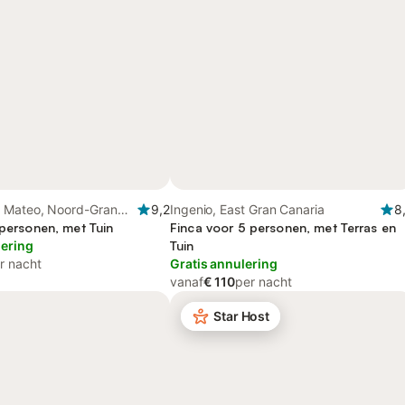
 Mateo, Noord-Gran
9,2
Ingenio, East Gran Canaria
8
 personen, met Tuin
Finca voor 5 personen, met Terras en
lering
Tuin
r nacht
Gratis annulering
vanaf
€ 110
per nacht
Star Host