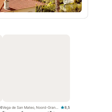
,6
Vega de San Mateo, Noord-Gran
8,5