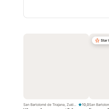
Star
San Bartolomé de Tirajana, Zuid
10,0
San Bartolom