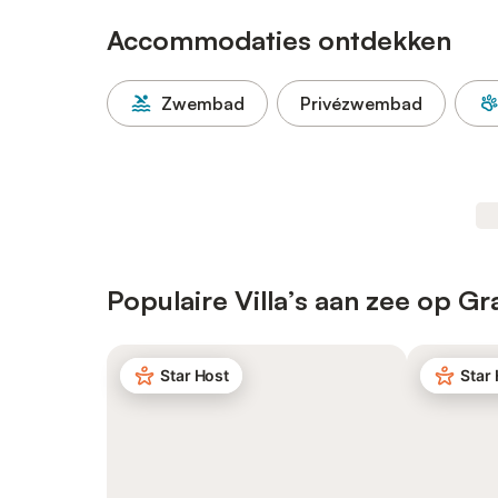
Accommodaties ontdekken
Zwembad
Privézwembad
Populaire Villa’s aan zee op Gr
Star Host
Star