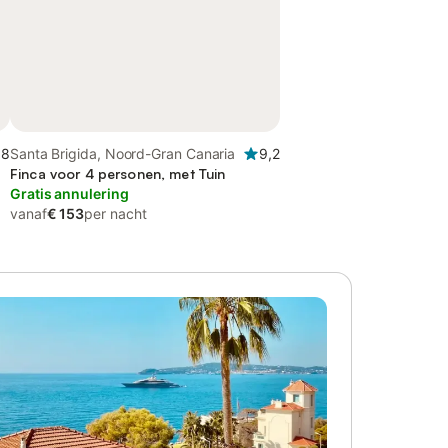
,8
Santa Brigida, Noord-Gran Canaria
9,2
Finca voor 4 personen, met Tuin
Gratis annulering
vanaf
€ 153
per nacht