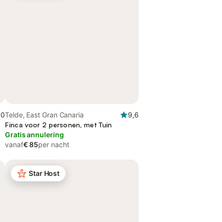
,0
Telde, East Gran Canaria
9,6
Finca voor 2 personen, met Tuin
Gratis annulering
vanaf
€ 85
per nacht
Star Host