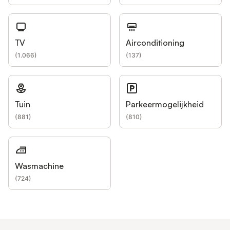
TV
Airconditioning
(
1.066
)
(
137
)
Tuin
Parkeermogelijkheid
(
881
)
(
810
)
Wasmachine
(
724
)