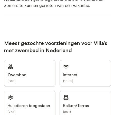
zomers te kunnen genieten van een vakantie.
Meest gezochte voorzieningen voor Villa’s
met zwembad in Nederland
Zwembad
Internet
(
316
)
(
1.052
)
Huisdieren toegestaan
Balkon/Terras
(
753
)
(
891
)