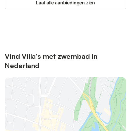
Laat alle aanbiedingen zien
Bespaar tot 10% op veel verblijven
Registreren
met een account.
Vind Villa’s met zwembad in
Nederland