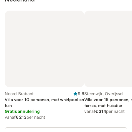
Noord-Brabant
9,6
Steenwijk, Overijssel
Villa voor 10 personen, met whirlpool en
Villa voor 15 personen, 
tuin
terras, met huisdier
Gratis annulering
vanaf
€ 314
per nacht
vanaf
€ 213
per nacht