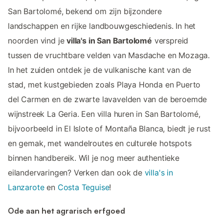
San Bartolomé, bekend om zijn bijzondere
landschappen en rijke landbouwgeschiedenis. In het
noorden vind je
villa's in San Bartolomé
verspreid
tussen de vruchtbare velden van Masdache en Mozaga.
In het zuiden ontdek je de vulkanische kant van de
stad, met kustgebieden zoals Playa Honda en Puerto
del Carmen en de zwarte lavavelden van de beroemde
wijnstreek La Geria. Een villa huren in San Bartolomé,
bijvoorbeeld in El Islote of Montaña Blanca, biedt je rust
en gemak, met wandelroutes en culturele hotspots
binnen handbereik. Wil je nog meer authentieke
eilandervaringen? Verken dan ook de
villa's in
Lanzarote
en
Costa Teguise
!
Ode aan het agrarisch erfgoed