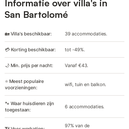
Informatie over villa's in
San Bartolomé
🏡 Villa's beschikbaar:
39 accommodaties.
💳 Korting beschikbaar:
tot -49%.
🌙 Min. prijs per nacht:
Vanaf €43.
⭐ Meest populaire
wifi, tuin en balkon.
voorzieningen:
🐾 Waar huisdieren zijn
6 accommodaties.
toegestaan:
97% van de
📶 Voor workation: