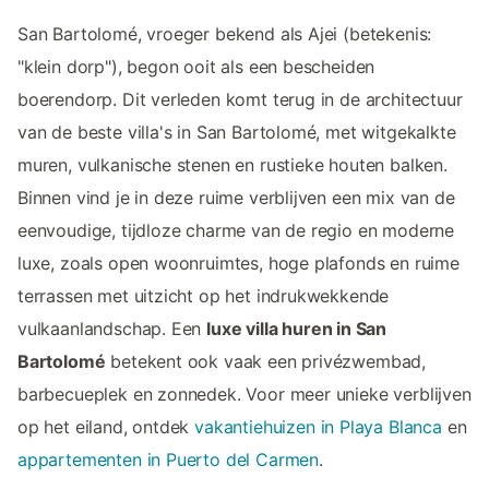
San Bartolomé, vroeger bekend als Ajei (betekenis:
"klein dorp"), begon ooit als een bescheiden
boerendorp. Dit verleden komt terug in de architectuur
van de beste villa's in San Bartolomé, met witgekalkte
muren, vulkanische stenen en rustieke houten balken.
Binnen vind je in deze ruime verblijven een mix van de
eenvoudige, tijdloze charme van de regio en moderne
luxe, zoals open woonruimtes, hoge plafonds en ruime
terrassen met uitzicht op het indrukwekkende
vulkaanlandschap. Een
luxe villa huren in San
Bartolomé
betekent ook vaak een privézwembad,
barbecueplek en zonnedek. Voor meer unieke verblijven
op het eiland, ontdek
vakantiehuizen in Playa Blanca
en
appartementen in Puerto del Carmen
.