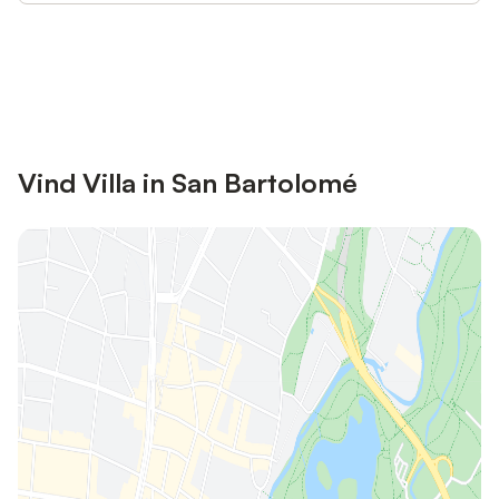
Bespaar tot 10% op veel verblijven
Registreren
met een account.
Vind Villa in San Bartolomé