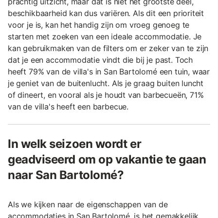
prachtig uitzicht, maar dat is niet het grootste deel,
beschikbaarheid kan dus variëren. Als dit een prioriteit
voor je is, kan het handig zijn om vroeg genoeg te
starten met zoeken van een ideale accommodatie. Je
kan gebruikmaken van de filters om er zeker van te zijn
dat je een accommodatie vindt die bij je past. Toch
heeft 79% van de villa's in San Bartolomé een tuin, waar
je geniet van de buitenlucht. Als je graag buiten luncht
of dineert, en vooral als je houdt van barbecueën, 71%
van de villa's heeft een barbecue.
In welk seizoen wordt er
geadviseerd om op vakantie te gaan
naar San Bartolomé?
Als we kijken naar de eigenschappen van de
accommodaties in San Bartolomé, is het gemakkelijk