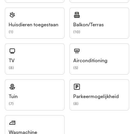
Huisdieren toegestaan
Balkon/Terras
(
1
)
(
10
)
TV
Airconditioning
(
8
)
(
5
)
Tuin
Parkeermogelijkheid
(
7
)
(
8
)
Wasmachine