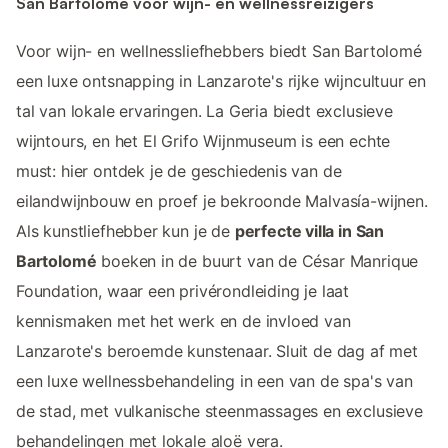
San Bartolomé voor wijn- en wellnessreizigers
Voor wijn- en wellnessliefhebbers biedt San Bartolomé
een luxe ontsnapping in Lanzarote's rijke wijncultuur en
tal van lokale ervaringen. La Geria biedt exclusieve
wijntours, en het El Grifo Wijnmuseum is een echte
must: hier ontdek je de geschiedenis van de
eilandwijnbouw en proef je bekroonde Malvasía-wijnen.
Als kunstliefhebber kun je de
perfecte villa in San
Bartolomé
boeken in de buurt van de César Manrique
Foundation, waar een privérondleiding je laat
kennismaken met het werk en de invloed van
Lanzarote's beroemde kunstenaar. Sluit de dag af met
een luxe wellnessbehandeling in een van de spa's van
de stad, met vulkanische steenmassages en exclusieve
behandelingen met lokale aloë vera.