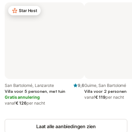
Star Host
San Bartolomé, Lanzarote
9,6
Guime, San Bartolomé
Villa voor 5 personen, met tuin
Villa voor 2 personen
Gratis annulering
vanaf
€ 119
per nacht
vanaf
€ 126
per nacht
Laat alle aanbiedingen zien