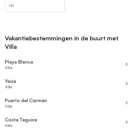
(
9
)
Vakantiebestemmingen in de buurt met
Villa
Playa Blanca
Villa
Yaiza
Villa
Puerto del Carmen
Villa
Costa Teguise
Villa