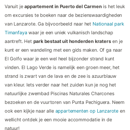
Vanuit je
appartement in Puerto del Carmen
is het leuk
om excursies te boeken naar de bezienswaardigheden
van Lanzarote. Ga bijvoorbeeld naar het
Nationaal park
Timanfaya
waar je een uniek vulkanisch landschap
aantreft. Het
park bestaat uit honderden kraters
en je
kunt er een wandeling met een gids maken. Of ga naar
El Golfo waar je een wel heel bijzonder strand kunt
vinden. El Lago Verde is namelijk een groen meer, het
strand is zwart van de lava en de zee is azuurblauw
van kleur. Iets verder naar het zuiden kun je nog het
natuurlijke zwembad Piscinas Naturales Charcones
bezoeken en de vuurtoren van Punta Pechiguera. Neem
ook een kijkje naar alle
appartementen op Lanzarote
en
wellicht ontdek je een mooie accommodatie in de
natuur!