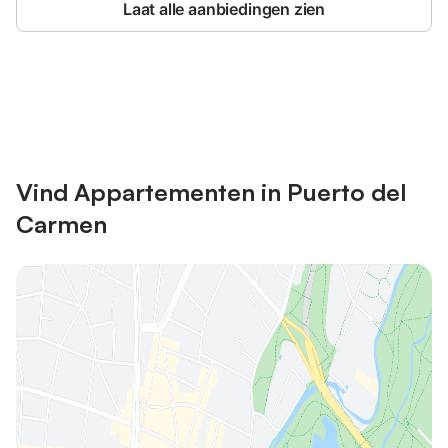
Laat alle aanbiedingen zien
Bespaar tot 10% op veel verblijven
Registreren
met een account.
Vind Appartementen in Puerto del
Carmen