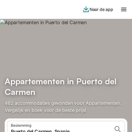
Naar de app
Appartementen in Puerto del
Carmen
462 accommodaties gevonden voor Appartementen.
Vergelijk en boek voor de beste prijs!
Bestemming
Puerto del Carmen, Spanje