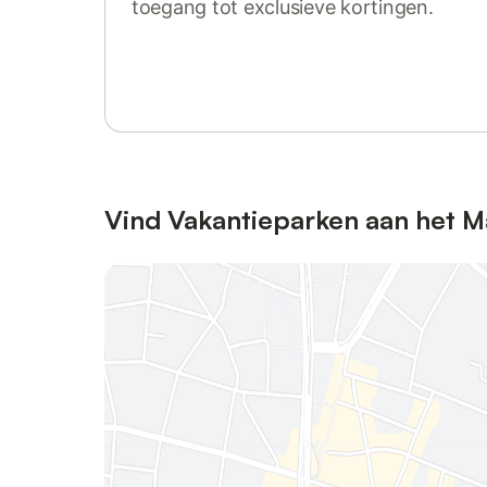
toegang tot exclusieve kortingen.
Log in of registreer
Vind Vakantieparken aan het 