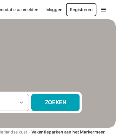
modatie aanmelden
Inloggen
Registreren
ZOEKEN
·
erlandse kust
Vakantieparken aan het Markermeer