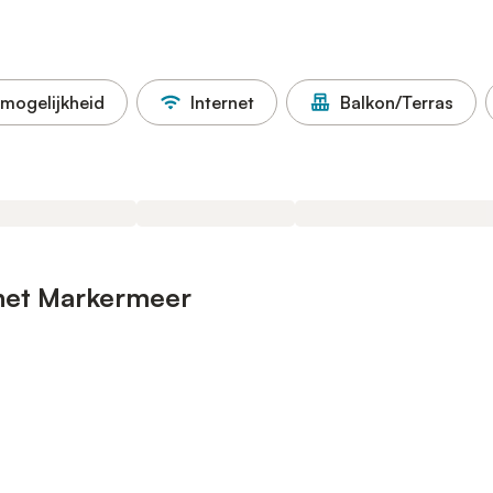
mogelijkheid
Internet
Balkon/Terras
 het Markermeer