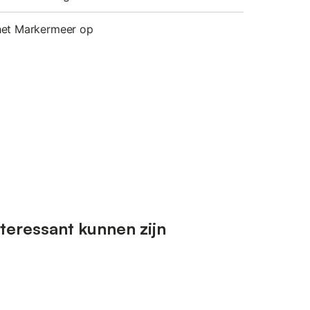
het Markermeer op
teressant kunnen zijn