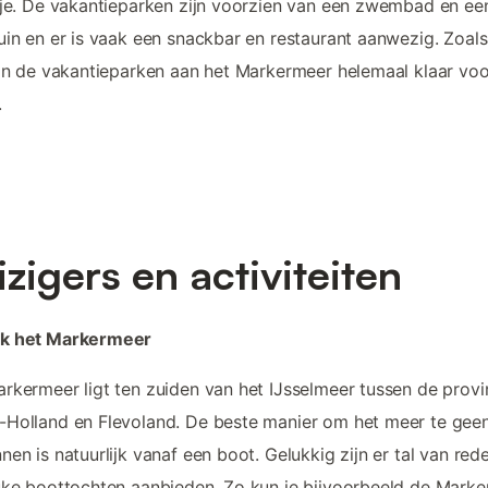
sje. De vakantieparken zijn voorzien van een zwembad en ee
uin en er is vaak een snackbar en restaurant aanwezig. Zoals
ijn de vakantieparken aan het Markermeer helemaal klaar voo
.
izigers en activiteiten
k het Markermeer
rkermeer ligt ten zuiden van het IJsselmeer tussen de provi
Holland en Flevoland. De beste manier om het meer te gee
nen is natuurlijk vanaf een boot. Gelukkig zijn er tal van rede
uke boottochten aanbieden. Zo kun je bijvoorbeeld de Marke