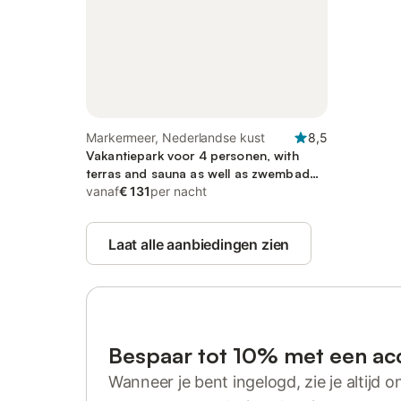
Markermeer, Nederlandse kust
8,5
Vakantiepark voor 4 personen, with
terras and sauna as well as zwembad
and whirlpool
vanaf
€ 131
per nacht
Laat alle aanbiedingen zien
Bespaar tot 10% met een ac
Wanneer je bent ingelogd, zie je altijd on