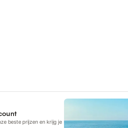
count
ze beste prijzen en krijg je