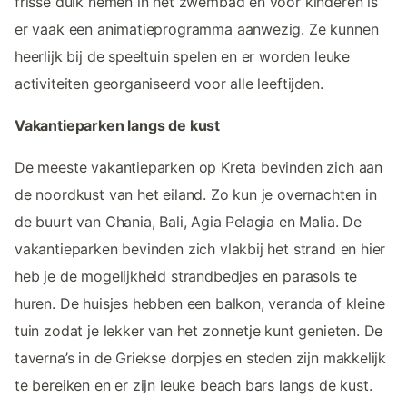
frisse duik nemen in het zwembad en voor kinderen is
er vaak een animatieprogramma aanwezig. Ze kunnen
heerlijk bij de speeltuin spelen en er worden leuke
activiteiten georganiseerd voor alle leeftijden.
Vakantieparken langs de kust
De meeste vakantieparken op Kreta bevinden zich aan
de noordkust van het eiland. Zo kun je overnachten in
de buurt van Chania, Bali, Agia Pelagia en Malia. De
vakantieparken bevinden zich vlakbij het strand en hier
heb je de mogelijkheid strandbedjes en parasols te
huren. De huisjes hebben een balkon, veranda of kleine
tuin zodat je lekker van het zonnetje kunt genieten. De
taverna’s in de Griekse dorpjes en steden zijn makkelijk
te bereiken en er zijn leuke beach bars langs de kust.