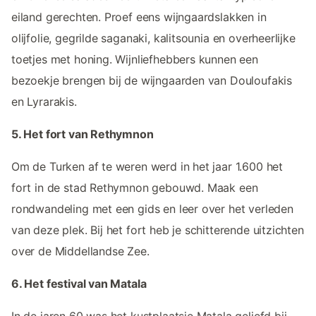
eiland gerechten. Proef eens wijngaardslakken in
olijfolie, gegrilde saganaki, kalitsounia en overheerlijke
toetjes met honing. Wijnliefhebbers kunnen een
bezoekje brengen bij de wijngaarden van Douloufakis
en Lyrarakis.
5. Het fort van Rethymnon
Om de Turken af te weren werd in het jaar 1.600 het
fort in de stad Rethymnon gebouwd. Maak een
rondwandeling met een gids en leer over het verleden
van deze plek. Bij het fort heb je schitterende uitzichten
over de Middellandse Zee.
6. Het festival van Matala
In de jaren 60 was het kustplaatsje Matala geliefd bij