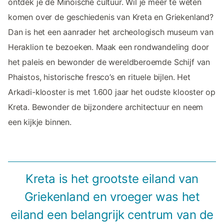
ontdek je de Minoïsche cultuur. Wil je meer te weten
komen over de geschiedenis van Kreta en Griekenland?
Dan is het een aanrader het archeologisch museum van
Heraklion te bezoeken. Maak een rondwandeling door
het paleis en bewonder de wereldberoemde Schijf van
Phaistos, historische fresco’s en rituele bijlen. Het
Arkadi-klooster is met 1.600 jaar het oudste klooster op
Kreta. Bewonder de bijzondere architectuur en neem
een kijkje binnen.
Kreta is het grootste eiland van
Griekenland en vroeger was het
eiland een belangrijk centrum van de