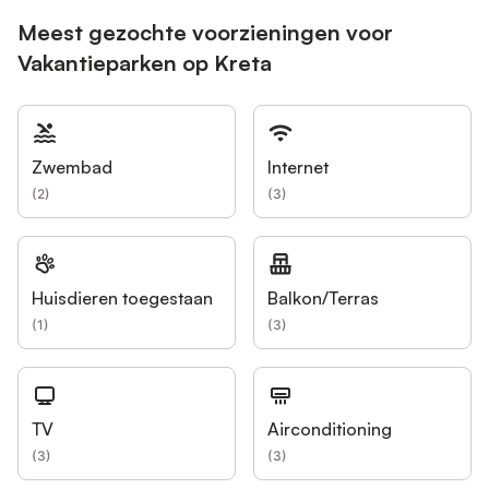
Meest gezochte voorzieningen voor
Vakantieparken op Kreta
Zwembad
Internet
(
2
)
(
3
)
Huisdieren toegestaan
Balkon/Terras
(
1
)
(
3
)
TV
Airconditioning
(
3
)
(
3
)