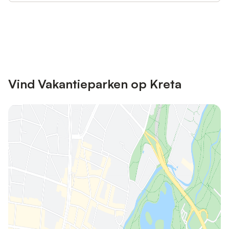
Bespaar tot 10% op veel verblijven
Registreren
met een account.
Vind Vakantieparken op Kreta