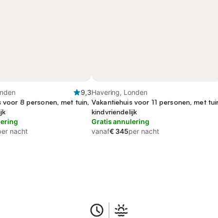
nden
9,3
Havering, Londen
 voor 8 personen, met tuin,
Vakantiehuis voor 11 personen, met tui
jk
kindvriendelijk
lering
Gratis annulering
per nacht
vanaf
€ 345
per nacht