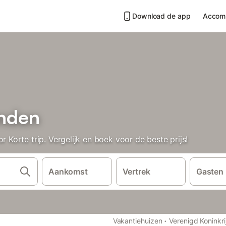
Download de app
Accom
onden
orte trip. Vergelijk en boek voor de beste prijs!
Aankomst
Vertrek
Gasten
·
Vakantiehuizen
Verenigd Koninkri