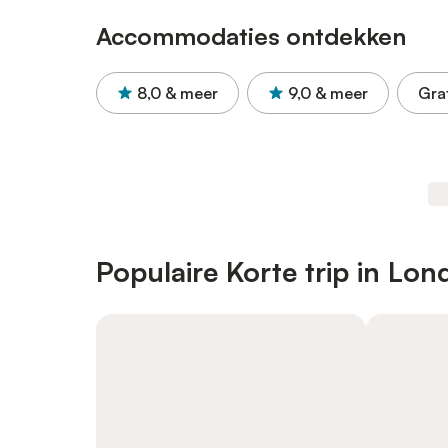
Accommodaties ontdekken
8,0
& meer
9,0
& meer
Gra
Populaire Korte trip in Lon