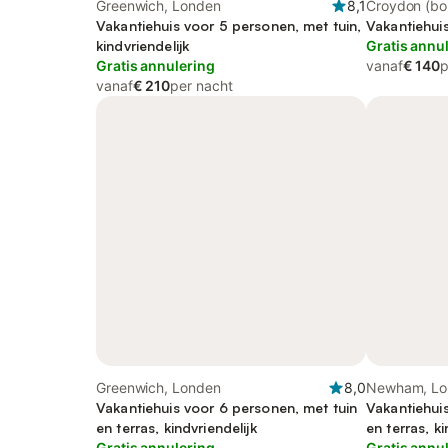
Greenwich, Londen
8,1
Croydon (bo
Vakantiehuis voor 5 personen, met tuin,
Vakantiehui
kindvriendelijk
Gratis annu
Gratis annulering
vanaf
€ 140
p
vanaf
€ 210
per nacht
Greenwich, Londen
8,0
Newham, Lo
Vakantiehuis voor 6 personen, met tuin
Vakantiehui
en terras, kindvriendelijk
en terras, ki
Gratis annulering
Gratis annu