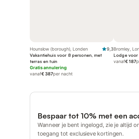
Hounslow (borough), Londen
9,3
Bromley, Lo
Vakantiehuis voor 8 personen, met
Lodge voor
terras en tuin
vanaf
€ 187
p
Gratis annulering
vanaf
€ 387
per nacht
Bespaar tot 10% met een ac
Wanneer je bent ingelogd, zie je altijd on
toegang tot exclusieve kortingen.