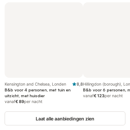
Kensington and Chelsea, Londen
8,8
Hillingdon (borough), Lo
B&b voor 4 personen, met tuin en
B&b voor 6 personen, me
uitzicht, met huisdier
vanaf
€ 123
per nacht
vanaf
€ 89
per nacht
Laat alle aanbiedingen zien