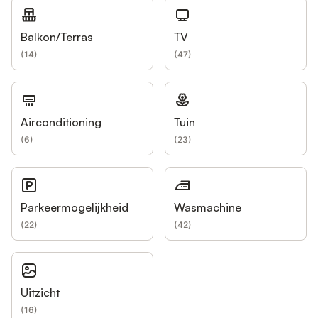
Balkon/Terras
TV
(
14
)
(
47
)
Airconditioning
Tuin
(
6
)
(
23
)
Parkeermogelijkheid
Wasmachine
(
22
)
(
42
)
Uitzicht
(
16
)