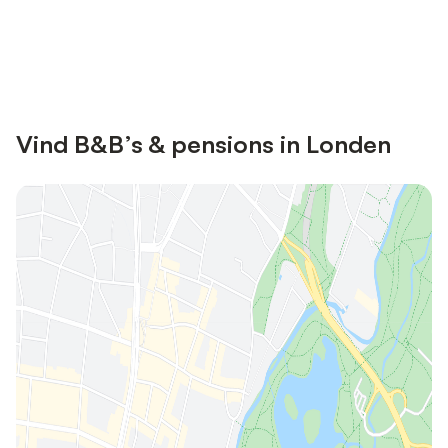
Bespaar tot 10% op veel verblijven
Registreren
met een account.
Vind B&B’s & pensions in Londen