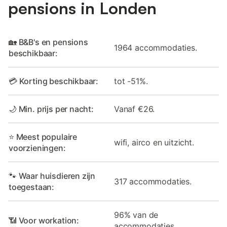
pensions in Londen
🏡 B&B's en pensions
1964 accommodaties.
beschikbaar:
💳 Korting beschikbaar:
tot -51%.
🌙 Min. prijs per nacht:
Vanaf €26.
⭐ Meest populaire
wifi, airco en uitzicht.
voorzieningen:
🐾 Waar huisdieren zijn
317 accommodaties.
toegestaan:
96% van de
📶 Voor workation:
accommodaties.