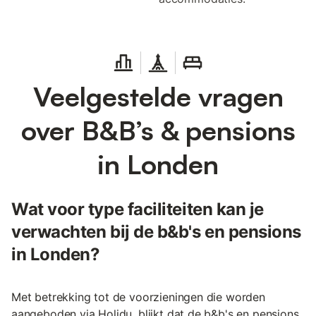
Veelgestelde vragen
over B&B’s & pensions
in Londen
Wat voor type faciliteiten kan je
verwachten bij de b&b's en pensions
in Londen?
Met betrekking tot de voorzieningen die worden
aangeboden via Holidu, blijkt dat de b&b's en pensions