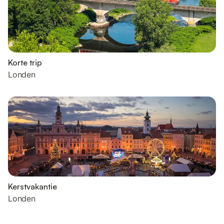
Korte trip
Londen
Kerstvakantie
Londen