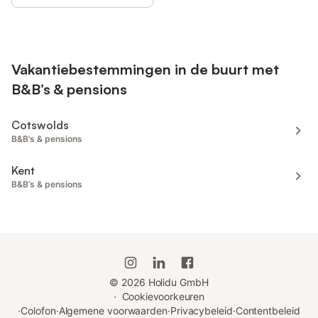
Vakantiebestemmingen in de buurt met
B&B’s & pensions
Cotswolds
B&B’s & pensions
Kent
B&B’s & pensions
©
2026
Holidu GmbH
·
Cookievoorkeuren
·
Colofon
·
Algemene voorwaarden
·
Privacybeleid
·
Contentbeleid