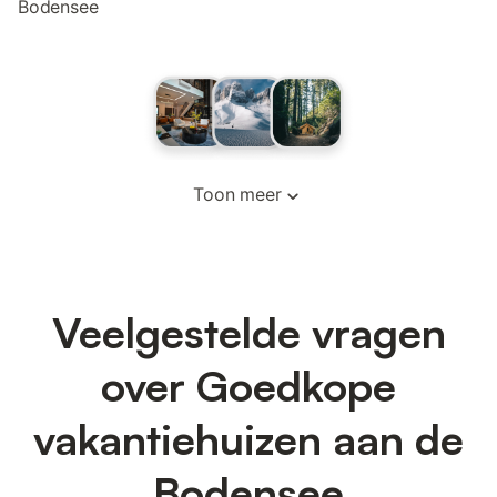
Bodensee
Toon meer
Veelgestelde vragen
over Goedkope
vakantiehuizen aan de
Bodensee