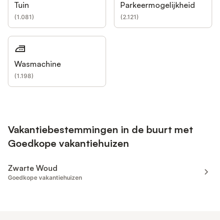
Tuin
Parkeermogelijkheid
(
1.081
)
(
2.121
)
Wasmachine
(
1.198
)
Vakantiebestemmingen in de buurt met
Goedkope vakantiehuizen
Zwarte Woud
Goedkope vakantiehuizen