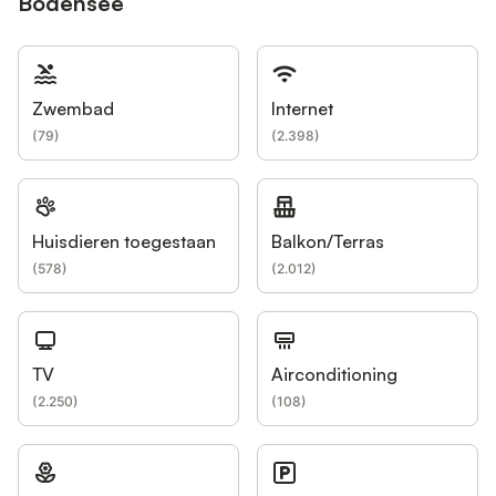
Bodensee
Zwembad
Internet
(
79
)
(
2.398
)
Huisdieren toegestaan
Balkon/Terras
(
578
)
(
2.012
)
TV
Airconditioning
(
2.250
)
(
108
)