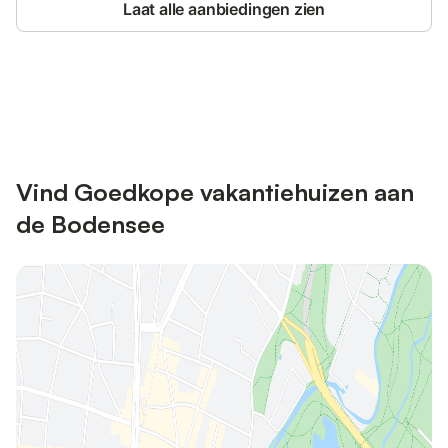
Laat alle aanbiedingen zien
Bespaar tot 10% op veel verblijven
Registreren
met een account.
Vind Goedkope vakantiehuizen aan
de Bodensee