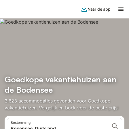
Naar de app
Goedkope vakantiehuizen aan
de Bodensee
3.623 accommodaties gevonden voor Goedkope
vakantiehuizen. Vergelijk en boek voor de beste prijs!
Bestemming
Bodensee, Duitsland