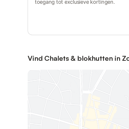
toegang tot exclusieve kortingen.
Log in of registreer
Vind Chalets & blokhutten in Z