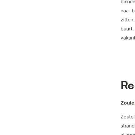
binnen
naar b
zitten
buurt.
vakant
Re
Zoute
Zoutel
strand
vliege