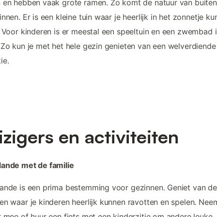
 en hebben vaak grote ramen. Zo komt de natuur van buiten 
innen. Er is een kleine tuin waar je heerlijk in het zonnetje ku
. Voor kinderen is er meestal een speeltuin en een zwembad 
 Zo kun je met het hele gezin genieten van een welverdiende
ie.
izigers en activiteiten
lande met de familie
ande is een prima bestemming voor gezinnen. Geniet van de
en waar je kinderen heerlijk kunnen ravotten en spelen. Nee
r mee of huur een fiets met een kinderzitje om andere leuke