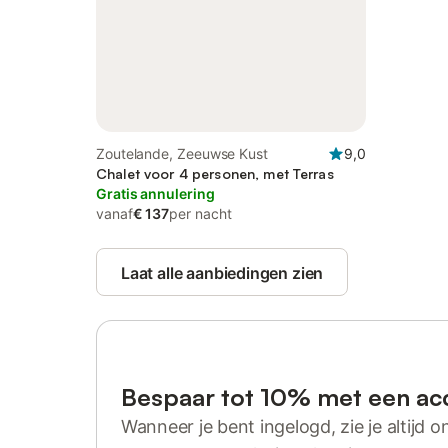
Zoutelande, Zeeuwse Kust
9,0
Chalet voor 4 personen, met Terras
Gratis annulering
vanaf
€ 137
per nacht
Laat alle aanbiedingen zien
Bespaar tot 10% met een ac
Wanneer je bent ingelogd, zie je altijd on