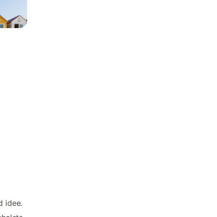
d idee.