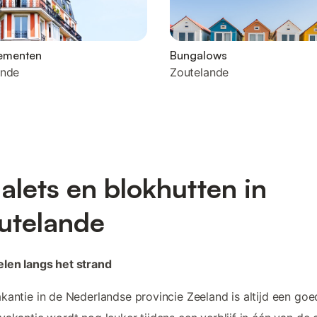
ementen
Bungalows
ande
Zoutelande
alets en blokhutten in
utelande
len langs het strand
kantie in de Nederlandse provincie Zeeland is altijd een goe