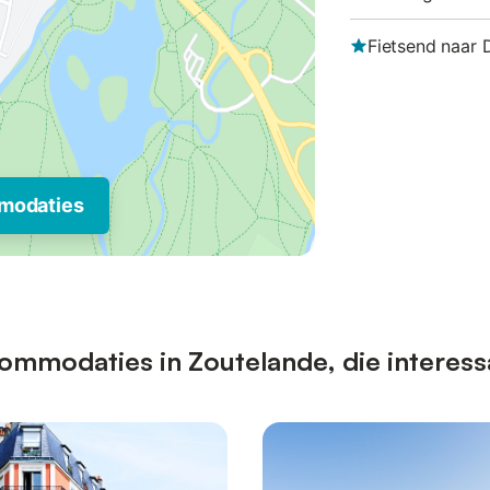
Fietsend naar
modaties
ommodaties in Zoutelande, die interess