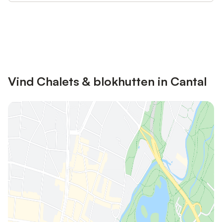
Bespaar tot 10% op veel verblijven
Registreren
met een account.
Vind Chalets & blokhutten in Cantal