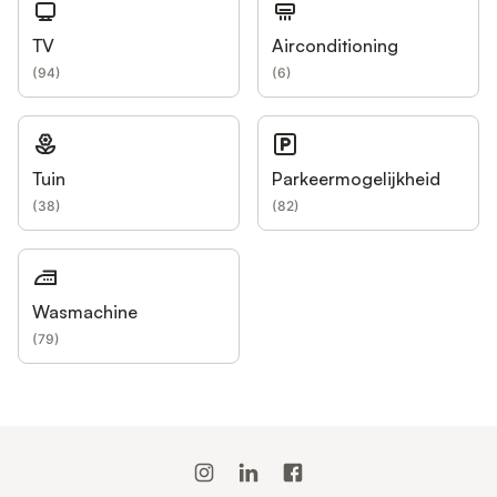
TV
Airconditioning
(
94
)
(
6
)
Tuin
Parkeermogelijkheid
(
38
)
(
82
)
Wasmachine
(
79
)