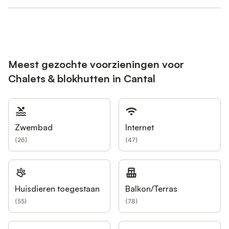
Meest gezochte voorzieningen voor
Chalets & blokhutten in Cantal
Zwembad
Internet
(
26
)
(
47
)
Huisdieren toegestaan
Balkon/Terras
(
55
)
(
78
)