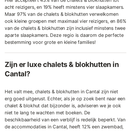
Hier accepteert 43% van de chalets & blokhutten tot
acht reizigers, en 19% heeft minstens vier slaapkamers.
Maar 97% van de chalets & blokhutten verwelkomen
ook kleine groepen met maximaal vier reizigers, en 86%
van de chalets & blokhutten zijn inclusief minstens twee
aparte slaapkamers. Deze regio is daarom de perfecte
bestemming voor grote en kleine families!
Zijn er luxe chalets & blokhutten in
Cantal?
Het valt mee, chalets & blokhutten in Cantal zijn niet
erg goed uitgerust. Echter, als je op zoek bent naar een
chalet & blokhut dat bijzonder is, adviseren we je ook
niet te lang te wachten met boeken. De
beschikbaarheid van een verblijf is redelijk beperkt. Van
de accommodaties in Cantal, heeft 12% een zwembad,