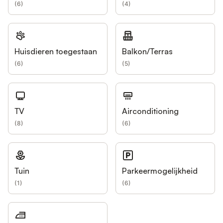
(
6
)
(
4
)
Huisdieren toegestaan
Balkon/Terras
(
6
)
(
5
)
TV
Airconditioning
(
8
)
(
6
)
Tuin
Parkeermogelijkheid
(
1
)
(
6
)