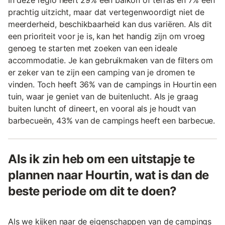
In deze regio heeft 29% een balkon of terras en 7% een
prachtig uitzicht, maar dat vertegenwoordigt niet de
meerderheid, beschikbaarheid kan dus variëren. Als dit
een prioriteit voor je is, kan het handig zijn om vroeg
genoeg te starten met zoeken van een ideale
accommodatie. Je kan gebruikmaken van de filters om
er zeker van te zijn een camping van je dromen te
vinden. Toch heeft 36% van de campings in Hourtin een
tuin, waar je geniet van de buitenlucht. Als je graag
buiten luncht of dineert, en vooral als je houdt van
barbecueën, 43% van de campings heeft een barbecue.
Als ik zin heb om een uitstapje te
plannen naar Hourtin, wat is dan de
beste periode om dit te doen?
Als we kijken naar de eigenschappen van de campings