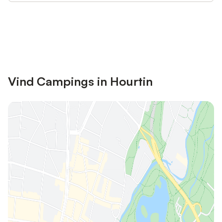
Bespaar tot 10% op veel verblijven
Registreren
met een account.
Vind Campings in Hourtin