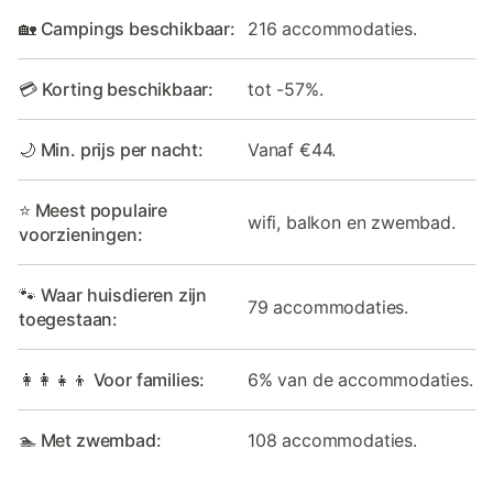
🏡 Campings beschikbaar:
216 accommodaties.
💳 Korting beschikbaar:
tot -57%.
🌙 Min. prijs per nacht:
Vanaf €44.
⭐ Meest populaire
wifi, balkon en zwembad.
voorzieningen:
🐾 Waar huisdieren zijn
79 accommodaties.
toegestaan:
👩‍👩‍👧‍👦 Voor families:
6% van de accommodaties.
🏊 Met zwembad:
108 accommodaties.