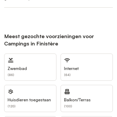
Meest gezochte voorzieningen voor
Campings in Finistère
Zwembad
Internet
(
86
)
(
64
)
Huisdieren toegestaan
Balkon/Terras
(
120
)
(
100
)