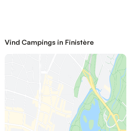
Bespaar tot 10% op veel verblijven
Registreren
met een account.
Vind Campings in Finistère