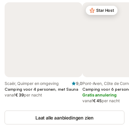
Star Host
Scaër, Quimper en omgeving
9,0
Pont-Aven, Côte de Corno
Camping voor 4 personen, met Sauna
Camping voor 6 persone
vanaf
€ 39
per nacht
Gratis annulering
vanaf
€ 45
per nacht
Laat alle aanbiedingen zien