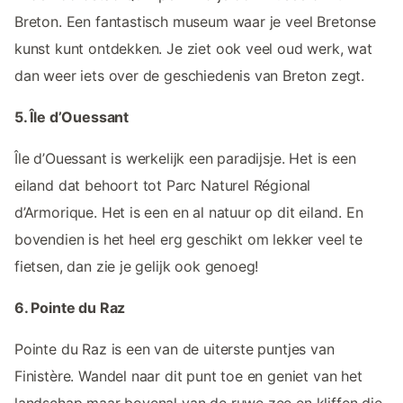
Breton. Een fantastisch museum waar je veel Bretonse
kunst kunt ontdekken. Je ziet ook veel oud werk, wat
dan weer iets over de geschiedenis van Breton zegt.
5. Île d’Ouessant
Île d’Ouessant is werkelijk een paradijsje. Het is een
eiland dat behoort tot Parc Naturel Régional
d’Armorique. Het is een en al natuur op dit eiland. En
bovendien is het heel erg geschikt om lekker veel te
fietsen, dan zie je gelijk ook genoeg!
6. Pointe du Raz
Pointe du Raz is een van de uiterste puntjes van
Finistère. Wandel naar dit punt toe en geniet van het
landschap maar bovenal van de ruwe zee en kliffen die