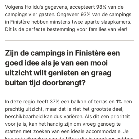
Volgens Holidu's gegevens, accepteert 98% van de
campings vier gasten. Ongeveer 93% van de campings
in Finistère hebben minstens twee aparte slaapkamers.
Dit is de perfecte bestemming voor families van vier!
Zijn de campings in Finistère een
goed idee als je van een mooi
uitzicht wilt genieten en graag
buiten tijd doorbrengt?
In deze regio heeft 37% een balkon of terras en 1% een
prachtig uitzicht, maar dat is niet het grootste deel,
beschikbaarheid kan dus variëren. Als dit een prioriteit
voor je is, kan het handig zijn om vroeg genoeg te
starten met zoeken van een ideale accommodatie. Je
kan gebruikmaken van de filters die je voorkeur hebben