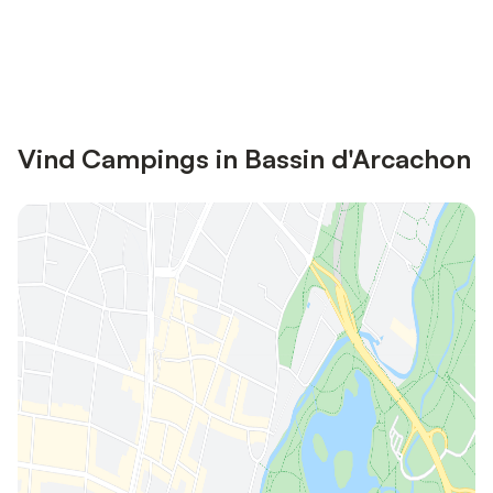
Bespaar tot 10% op veel verblijven
Registreren
met een account.
Vind Campings in Bassin d'Arcachon