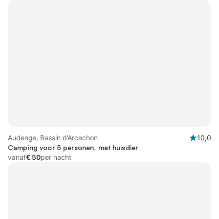
Audenge, Bassin d'Arcachon
10,0
Camping voor 5 personen, met huisdier
vanaf
€ 50
per nacht