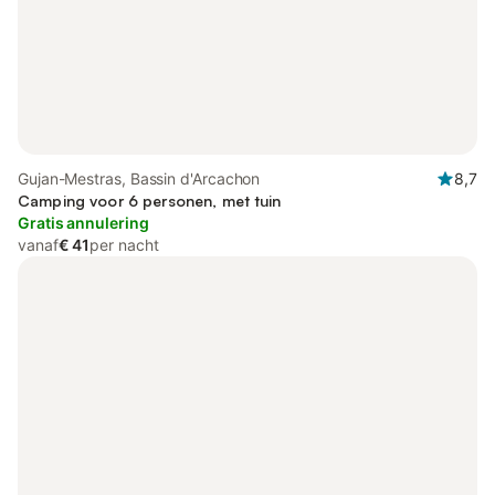
Gujan-Mestras, Bassin d'Arcachon
8,7
Camping voor 6 personen, met tuin
Gratis annulering
vanaf
€ 41
per nacht