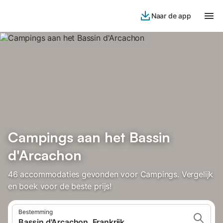
Naar de app
Campings aan het Bassin
d'Arcachon
46 accommodaties gevonden voor Campings. Vergelijk
en boek voor de beste prijs!
Bestemming
Bassin d'Arcachon, Frankrijk