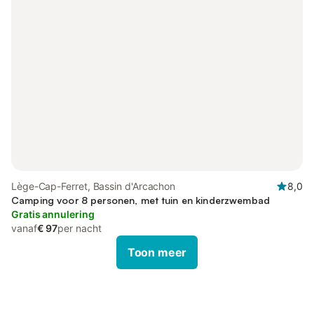
Lège-Cap-Ferret, Bassin d'Arcachon
8,0
Camping voor 8 personen, met tuin en kinderzwembad
Gratis annulering
vanaf
€ 97
per nacht
Toon meer