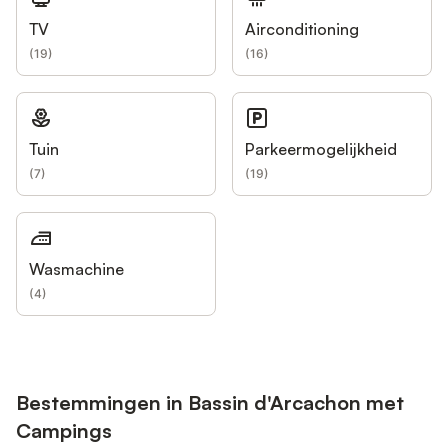
TV
Airconditioning
(
19
)
(
16
)
Tuin
Parkeermogelijkheid
(
7
)
(
19
)
Wasmachine
(
4
)
Bestemmingen in Bassin d'Arcachon met
Campings