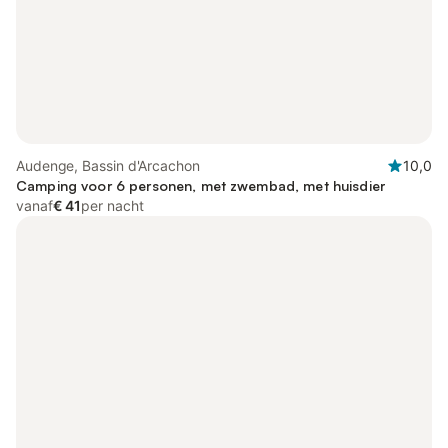
Audenge, Bassin d'Arcachon
10,0
Camping voor 6 personen, met zwembad, met huisdier
vanaf
€ 41
per nacht