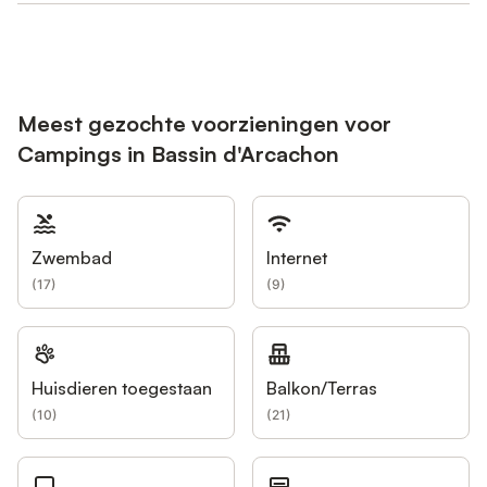
Meest gezochte voorzieningen voor
Campings in Bassin d'Arcachon
Zwembad
Internet
(
17
)
(
9
)
Huisdieren toegestaan
Balkon/Terras
(
10
)
(
21
)