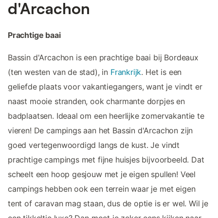
d'Arcachon
Prachtige baai
Bassin d'Arcachon is een prachtige baai bij Bordeaux
(ten westen van de stad), in
Frankrijk
. Het is een
geliefde plaats voor vakantiegangers, want je vindt er
naast mooie stranden, ook charmante dorpjes en
badplaatsen. Ideaal om een heerlijke zomervakantie te
vieren! De campings aan het Bassin d'Arcachon zijn
goed vertegenwoordigd langs de kust. Je vindt
prachtige campings met fijne huisjes bijvoorbeeld. Dat
scheelt een hoop gesjouw met je eigen spullen! Veel
campings hebben ook een terrein waar je met eigen
tent of caravan mag staan, dus de optie is er wel. Wil je
een tikkeltje luxe? Dan moet je zeker eens kijken naar