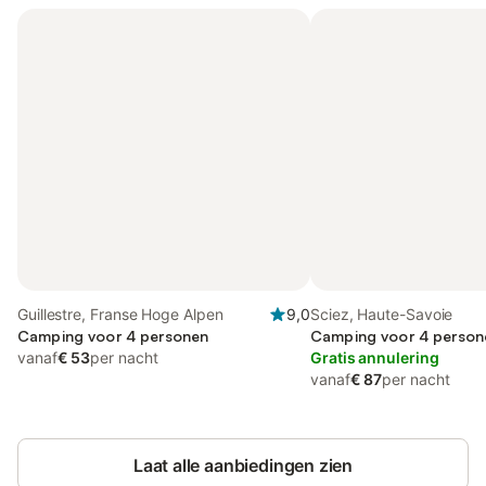
Guillestre, Franse Hoge Alpen
9,0
Sciez, Haute-Savoie
Camping voor 4 personen
Camping voor 4 persone
vanaf
€ 53
per nacht
Gratis annulering
vanaf
€ 87
per nacht
Laat alle aanbiedingen zien