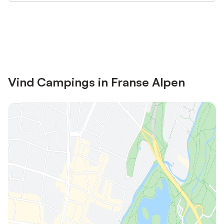
Bespaar tot 10% op veel verblijven
Registreren
met een account.
Vind Campings in Franse Alpen