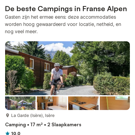
De beste Campings in Franse Alpen
Gasten zijn het ermee eens: deze accommodaties
worden hoog gewaardeerd voor locatie, netheid, en
nog veel meer.
meer...
La Garde (Isère), Isère
Camping • 17 m² • 2 Slaapkamers
10,0