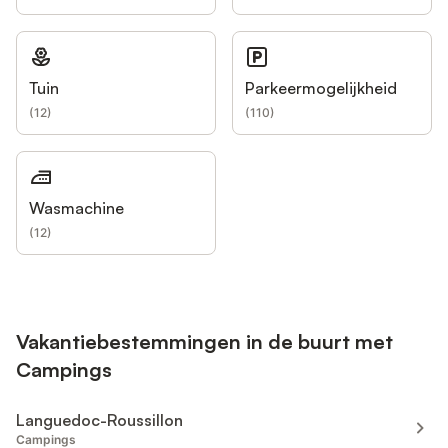
Tuin
Parkeermogelijkheid
(
12
)
(
110
)
Wasmachine
(
12
)
Vakantiebestemmingen in de buurt met
Campings
Languedoc-Roussillon
Campings