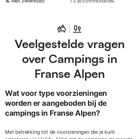
🏊 Met zwembad:
73 accommodaties.
Veelgestelde vragen
over Campings in
Franse Alpen
Wat voor type voorzieningen
worden er aangeboden bij de
campings in Franse Alpen?
Met betrekking tot de voorzieningen die je kunt