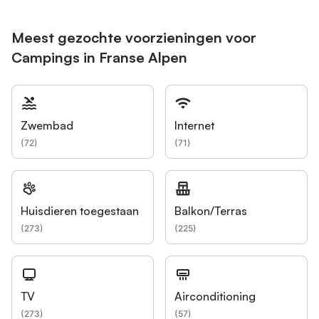
Meest gezochte voorzieningen voor
Campings in Franse Alpen
Zwembad
Internet
(
72
)
(
71
)
Huisdieren toegestaan
Balkon/Terras
(
273
)
(
225
)
TV
Airconditioning
(
273
)
(
57
)