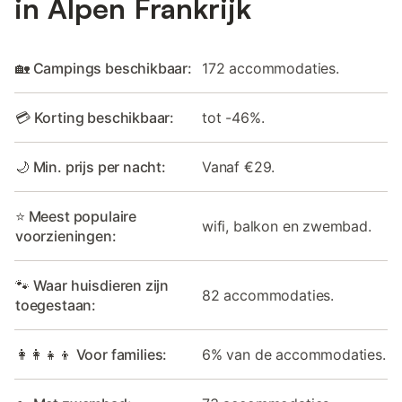
in Alpen Frankrijk
🏡 Campings beschikbaar:
172 accommodaties.
💳 Korting beschikbaar:
tot -46%.
🌙 Min. prijs per nacht:
Vanaf €29.
⭐ Meest populaire
wifi, balkon en zwembad.
voorzieningen:
🐾 Waar huisdieren zijn
82 accommodaties.
toegestaan:
👩‍👩‍👧‍👦 Voor families:
6% van de accommodaties.