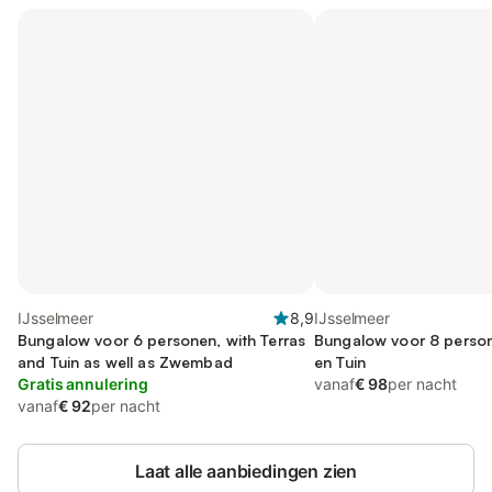
IJsselmeer
8,9
IJsselmeer
Bungalow voor 6 personen, with Terras
Bungalow voor 8 person
and Tuin as well as Zwembad
en Tuin
Gratis annulering
vanaf
€ 98
per nacht
vanaf
€ 92
per nacht
Laat alle aanbiedingen zien