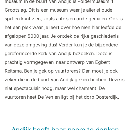
museum in de buurt van Andijk is Poldermuseum ‘t
Grootslag. Dit is een museum waar je allerlei oude
spullen kunt zien, zoals auto’s en oude gemalen. Ook is
het een plek waar je leert over hoe men hier leefde de
afgelopen 5000 jaar. Je ontdek de rijke geschiedenis
van deze omgeving dus! Verder kun je de bijzondere
gereformeerde kerk van Andijk bezoeken. Deze is
prachtig vormgegeven, naar ontwerp van Egbert
Reitsma. Ben je gek op vuurtorens? Dan moet je ook
zeker die in de buurt van Andijk gezien hebben. Deze is
niet spectaculair hoog, maar wel charmant. De
vuurtoren heet De Ven en ligt bij het dorp Oosterdijk.
Andijk heeft haar naam te danken