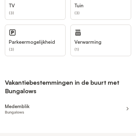
TV
Tuin
(
3
)
(
3
)
Parkeermogelijkheid
Verwarming
(
3
)
(
1
)
Vakantiebestemmingen in de buurt met
Bungalows
Medemblik
Bungalows