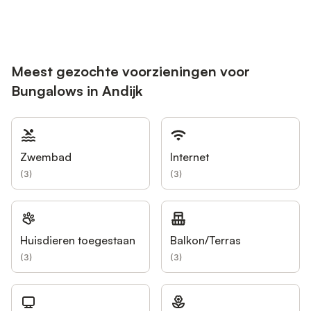
Meest gezochte voorzieningen voor
Bungalows in Andijk
Zwembad
Internet
(
3
)
(
3
)
Huisdieren toegestaan
Balkon/Terras
(
3
)
(
3
)