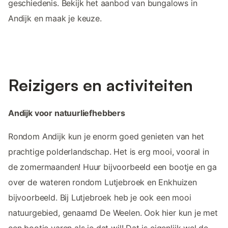
geschiedenis. Bekijk het aanbod van bungalows in
Andijk en maak je keuze.
Reizigers en activiteiten
Andijk voor natuurliefhebbers
Rondom Andijk kun je enorm goed genieten van het
prachtige polderlandschap. Het is erg mooi, vooral in
de zomermaanden! Huur bijvoorbeeld een bootje en ga
over de wateren rondom Lutjebroek en Enkhuizen
bijvoorbeeld. Bij Lutjebroek heb je ook een mooi
natuurgebied, genaamd De Weelen. Ook hier kun je met
een bootje varen als je dat wil! Dat is eigenlijk wel de