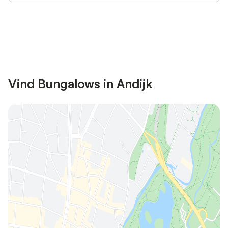
Bespaar tot 10% op veel verblijven
Registreren
met een account.
Vind Bungalows in Andijk