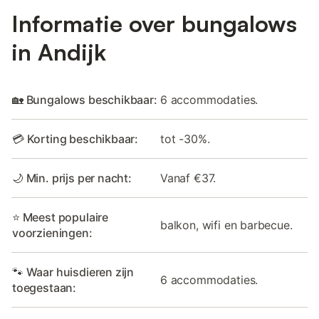
Informatie over bungalows
in Andijk
🏡 Bungalows beschikbaar:
6 accommodaties.
💳 Korting beschikbaar:
tot -30%.
🌙 Min. prijs per nacht:
Vanaf €37.
⭐ Meest populaire
balkon, wifi en barbecue.
voorzieningen:
🐾 Waar huisdieren zijn
6 accommodaties.
toegestaan: