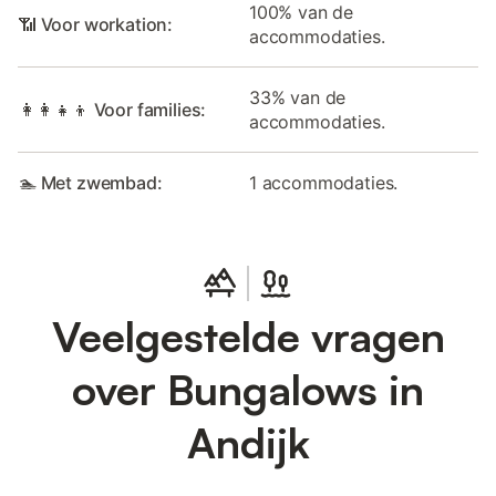
100% van de
📶 Voor workation:
accommodaties.
33% van de
👩‍👩‍👧‍👦 Voor families:
accommodaties.
🏊 Met zwembad:
1 accommodaties.
Veelgestelde vragen
over Bungalows in
Andijk