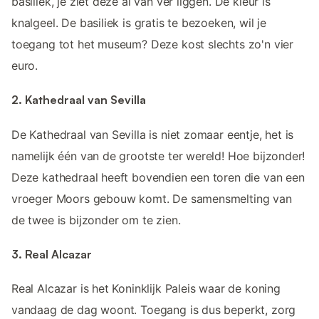
basiliek, je ziet deze al van ver liggen. De kleur is
knalgeel. De basiliek is gratis te bezoeken, wil je
toegang tot het museum? Deze kost slechts zo'n vier
euro.
2. Kathedraal van Sevilla
De Kathedraal van Sevilla is niet zomaar eentje, het is
namelijk één van de grootste ter wereld! Hoe bijzonder!
Deze kathedraal heeft bovendien een toren die van een
vroeger Moors gebouw komt. De samensmelting van
de twee is bijzonder om te zien.
3. Real Alcazar
Real Alcazar is het Koninklijk Paleis waar de koning
vandaag de dag woont. Toegang is dus beperkt, zorg