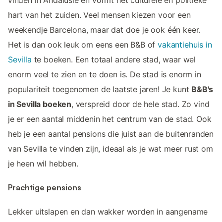
vinden in Andalusië en vormt het culturele en politieke
hart van het zuiden. Veel mensen kiezen voor een
weekendje Barcelona, maar dat doe je ook één keer.
Het is dan ook leuk om eens een B&B of
vakantiehuis in
Sevilla
te boeken. Een totaal andere stad, waar wel
enorm veel te zien en te doen is. De stad is enorm in
populariteit toegenomen de laatste jaren! Je kunt
B&B's
in Sevilla boeken
, verspreid door de hele stad. Zo vind
je er een aantal middenin het centrum van de stad. Ook
heb je een aantal pensions die juist aan de buitenranden
van Sevilla te vinden zijn, ideaal als je wat meer rust om
je heen wil hebben.
Prachtige pensions
Lekker uitslapen en dan wakker worden in aangename