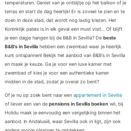
temperaturen. Geniet van je ontbijtje op het balkon of je
terras en start de dag heerlijk! Er is zoveel te zien en te
doen in deze stad, dat wordt nog lastig kiezen. Het
Koninklijk paleis is in elk geval een must visit… Of blijft
je een dagje hangen bij de B&B in Sevilla? De
beste
B&B's in Sevilla
hebben een zwembad waar je heerlijk
kunt ontspannen! Bekijk het aanbod van B&B's in Sevilla
en maak je keuze. Ga je voor een luxe kamer met
zwembad of kies je voor een authentieke kamer
midden in de stad, zodat je overal zo bent?
Of je nu op zoek bent naar een
appartement in Sevilla
of liever een van de
pensions in Sevilla boeken
wil, bij
Holidu maak je eenvoudig een vergelijking binnen het
aanbod. In Andalusië, waar Sevilla ook in ligt, zijn ook
andere mooie plaatsen te ontdekken: