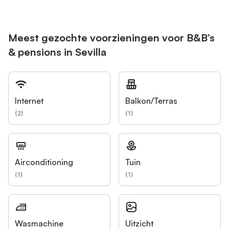
Meest gezochte voorzieningen voor B&B’s
& pensions in Sevilla
Internet
Balkon/Terras
(
2
)
(
1
)
Airconditioning
Tuin
(
1
)
(
1
)
Wasmachine
Uitzicht