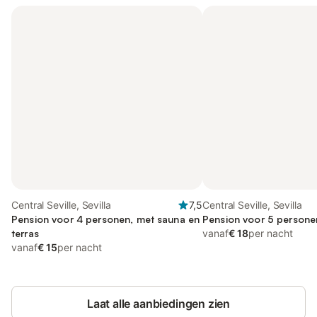
Central Seville, Sevilla
7,5
Central Seville, Sevilla
Pension voor 4 personen, met sauna en
Pension voor 5 persone
terras
vanaf
€ 18
per nacht
vanaf
€ 15
per nacht
Laat alle aanbiedingen zien