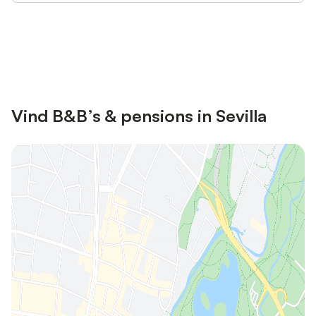
Bespaar tot 10% op veel verblijven
Registreren
met een account.
Vind B&B’s & pensions in Sevilla