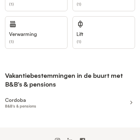
(
1
)
(
1
)
Verwarming
Lift
(
1
)
(
1
)
Vakantiebestemmingen in de buurt met
B&B’s & pensions
Cordoba
B&B’s & pensions