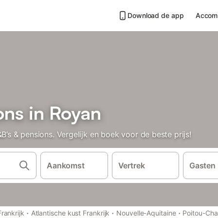
Download de app
Accom
ons in Royan
 & pensions. Vergelijk en boek voor de beste prijs!
Aankomst
Vertrek
Gasten
·
·
·
Frankrijk
Atlantische kust Frankrijk
Nouvelle-Aquitaine
Poitou-Cha