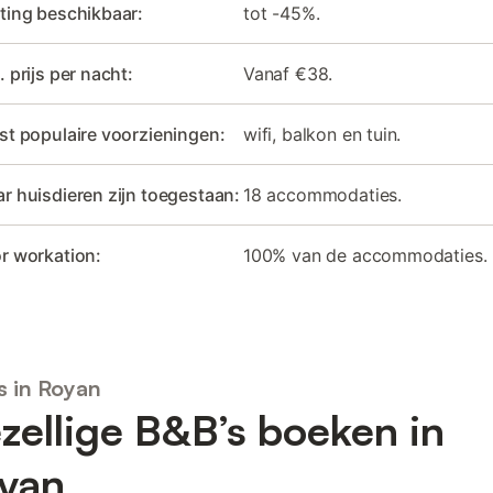
ting beschikbaar:
tot -45%.
. prijs per nacht:
Vanaf €38.
st populaire voorzieningen:
wifi, balkon en tuin.
r huisdieren zijn toegestaan:
18 accommodaties.
r workation:
100% van de accommodaties.
s in Royan
zellige B&B’s boeken in
yan