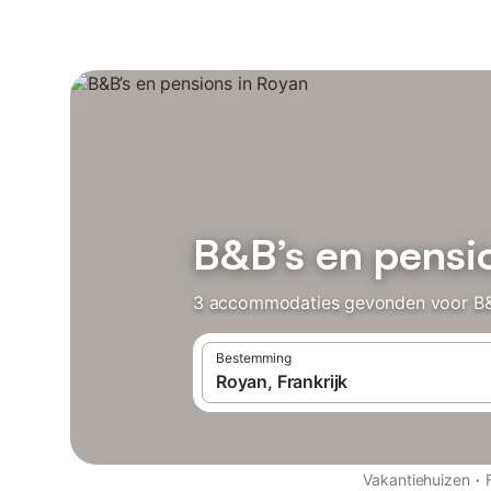
B&B’s en pensi
3 accommodaties gevonden voor B&B’s
Bestemming
·
Vakantiehuizen