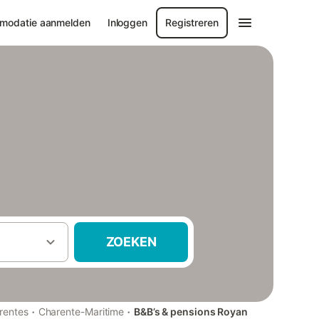
modatie aanmelden
Inloggen
Registreren
ZOEKEN
·
·
rentes
Charente-Maritime
B&B’s & pensions Royan