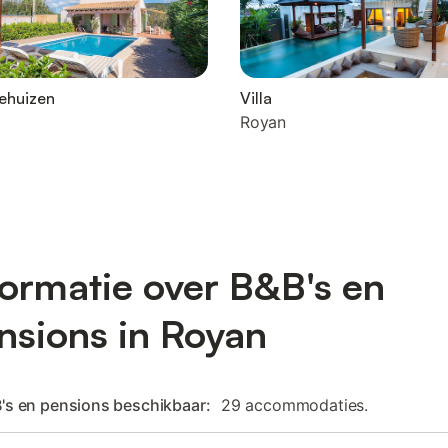
ehuizen
Villa
Royan
formatie over B&B's en
nsions in Royan
's en pensions beschikbaar:
29 accommodaties.