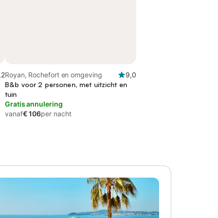
,2
Royan, Rochefort en omgeving
9,0
B&b voor 2 personen, met uitzicht en
tuin
Gratis annulering
vanaf
€ 106
per nacht