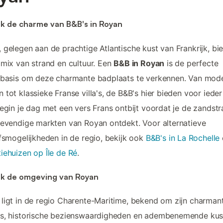
k de charme van B&B's in Royan
 gelegen aan de prachtige Atlantische kust van Frankrijk, bi
 mix van strand en cultuur. Een
B&B in Royan
is de perfecte
sbasis om deze charmante badplaats te verkennen. Van mod
 tot klassieke Franse villa's, de B&B's hier bieden voor iede
Begin je dag met een vers Frans ontbijt voordat je de zandst
levendige markten van Royan ontdekt. Voor alternatieve
jfsmogelijkheden in de regio, bekijk ook
B&B's in La Rochelle
iehuizen op Île de Ré
.
k de omgeving van Royan
ligt in de regio Charente-Maritime, bekend om zijn charman
s, historische bezienswaardigheden en adembenemende kust