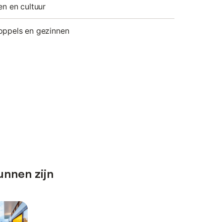
en en cultuur
oppels en gezinnen
unnen zijn