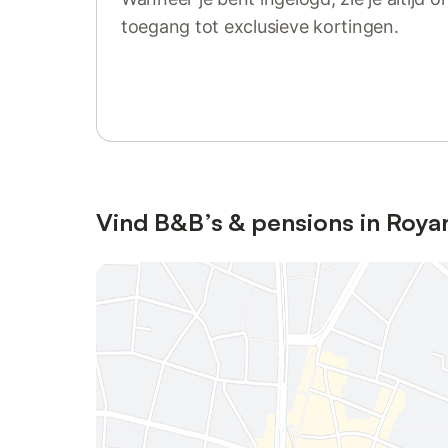
toegang tot exclusieve kortingen.
Log in of registreer
Vind B&B’s & pensions in Roya