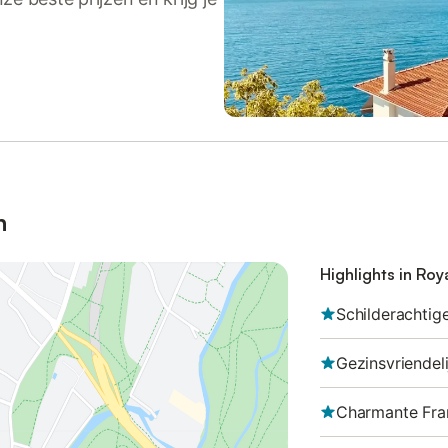
n
Highlights in Roy
Schilderachtige
Gezinsvriende
Charmante Fra