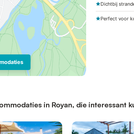
Dichtbij strand
Perfect voor k
modaties
ommodaties in Royan, die interessant k