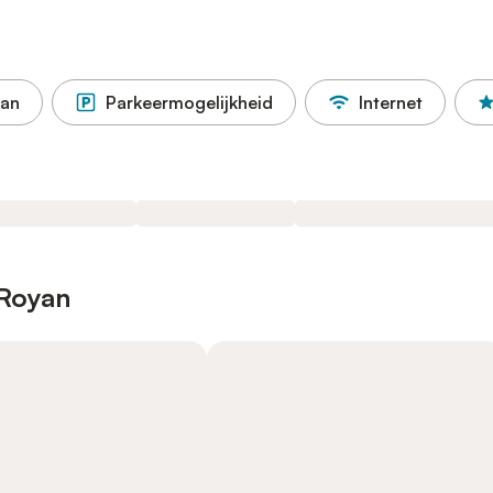
aan
Parkeermogelijkheid
Internet
 Royan