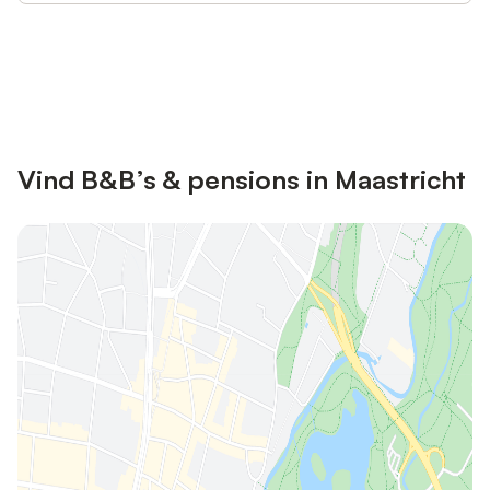
Bespaar tot 10% op veel verblijven
Registreren
met een account.
Vind B&B’s & pensions in Maastricht