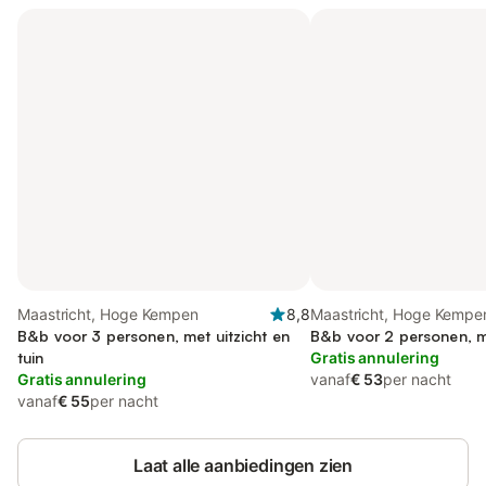
Maastricht, Hoge Kempen
8,8
Maastricht, Hoge Kempe
B&b voor 3 personen, met uitzicht en
B&b voor 2 personen, me
tuin
Gratis annulering
Gratis annulering
vanaf
€ 53
per nacht
vanaf
€ 55
per nacht
Laat alle aanbiedingen zien