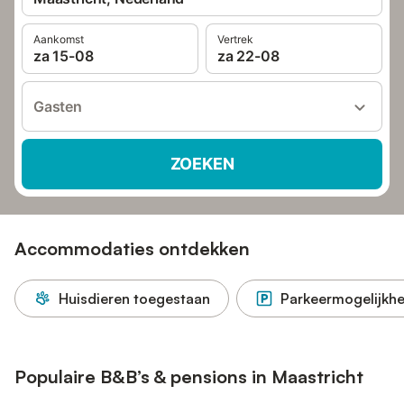
Aankomst
Vertrek
za 15-08
za 22-08
Gasten
ZOEKEN
Accommodaties ontdekken
Huisdieren toegestaan
Parkeermogelijkhe
Populaire B&B’s & pensions in Maastricht