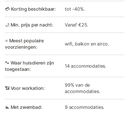
💳 Korting beschikbaar:
tot -40%.
🌙 Min. prijs per nacht:
Vanaf €25.
⭐ Meest populaire
wifi, balkon en airco.
voorzieningen:
🐾 Waar huisdieren zijn
14 accommodaties.
toegestaan:
99% van de
📶 Voor workation:
accommodaties.
🏊 Met zwembad:
9 accommodaties.