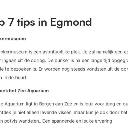
p 7 tips in Egmond
nkermuseum
nkermuseum is een avontuurlijke plek. Je zal namelijk een e
 ingaan uit de oorlog. De bunker is na een lange tijd opgegr
ie te bezoeken is. Er worden nog steeds vondsten uit de oo
 in de buurt.
zoek het Zee Aquarium
e Aquarium ligt in Bergen aan Zee en is leuk voor jong en ou
ntdek je niet alleen levende vissen, maar kun je ook door het
n potvis wandelen.. Een spannende en leuke ervaring