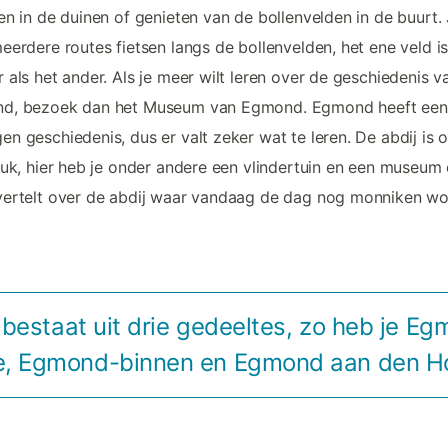
en in de duinen of genieten van de bollenvelden in de buurt.
eerdere routes fietsen langs de bollenvelden, het ene veld i
 als het ander. Als je meer wilt leren over de geschiedenis v
d, bezoek dan het Museum van Egmond. Egmond heeft een
n geschiedenis, dus er valt zeker wat te leren. De abdij is 
euk, hier heb je onder andere een vlindertuin en een museum
ertelt over de abdij waar vandaag de dag nog monniken wo
estaat uit drie gedeeltes, zo heb je E
e, Egmond-binnen en Egmond aan den Ho