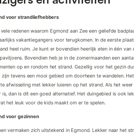
d voor strandliefhebbers
n vele redenen waarom Egmond aan Zee een geliefde badplaa
aarlijks vakantiegangers voor terugkomen. In de eerste plaat
rand heel ruim. Je kunt er bovendien heerlijk eten in één van
paviljoens. Bovendien heb je in de zomermaanden een aanta
enten op en rondom het strand. Gezellig voor het gezin du
 zijn tevens een mooi gebied om doorheen te wandelen. Het
te afwisseling met lekker luieren op het strand. Als het weer 
 is, dan is dit een goed alternatief. Het duingebied is ook le
wat het leuk voor de kids maakt om er te spelen.
d voor gezinnen
en vermaken zich uitstekend in Egmond. Lekker naar het st