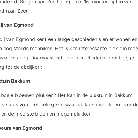
ndeerd! Bergen aan Zee ligt op zo’n 15 minuten rijden van
d (aan Zee).
dij van Egmond
ij van Egmond kent een lange geschiedenis en er wonen en
 nog steeds monniken. Het is een interessante plek om mee
over de abdij. Daarnaast heb je er een vlindertuin en krijg je
g tot de abdijkerk.
uktuin Bakkum
e bosje bloemen plukken? Het kan in de pluktuin in Bakkum. H
uke plek voor het hele gezin waar de kids meer leren over d
r en de mooiste bloemen mogen plukken.
seum van Egmond