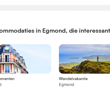
ommodaties in Egmond, die interessant
ementen
Wandelvakantie
d
Egmond