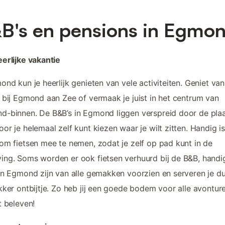
B's en pensions in Egmo
erlijke vakantie
ond kun je heerlijk genieten van vele activiteiten. Geniet van
 bij Egmond aan Zee of vermaak je juist in het centrum van
-binnen. De B&B’s in Egmond liggen verspreid door de plaa
or je helemaal zelf kunt kiezen waar je wilt zitten. Handig i
om fietsen mee te nemen, zodat je zelf op pad kunt in de
ng. Soms worden er ook fietsen verhuurd bij de B&B, handi
in Egmond zijn van alle gemakken voorzien en serveren je d
kker ontbijtje. Zo heb jij een goede bodem voor alle avontur
t beleven!