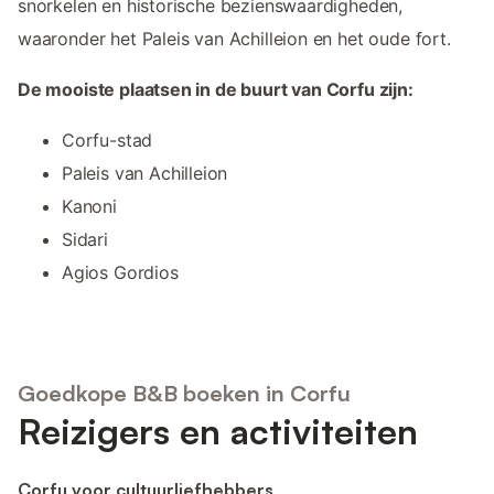
snorkelen en historische bezienswaardigheden,
waaronder het Paleis van Achilleion en het oude fort.
De mooiste plaatsen in de buurt van Corfu zijn:
Corfu-stad
Paleis van Achilleion
Kanoni
Sidari
Agios Gordios
Goedkope B&B boeken in Corfu
Reizigers en activiteiten
Corfu voor cultuurliefhebbers