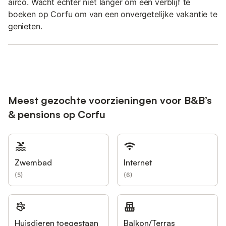
airco. Wacht echter niet langer om een verblijf te
boeken op Corfu om van een onvergetelijke vakantie te
genieten.
Meest gezochte voorzieningen voor B&B’s
& pensions op Corfu
Zwembad
Internet
(
5
)
(
6
)
Huisdieren toegestaan
Balkon/Terras