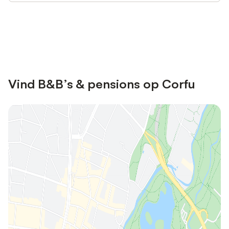
Bespaar tot 10% op veel verblijven
Registreren
met een account.
Vind B&B’s & pensions op Corfu