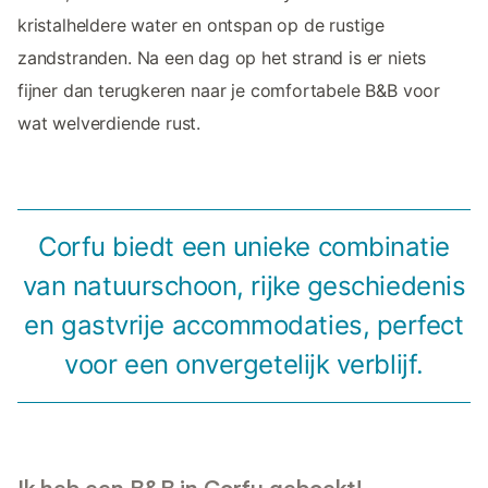
kristalheldere water en ontspan op de rustige
zandstranden. Na een dag op het strand is er niets
fijner dan terugkeren naar je comfortabele B&B voor
wat welverdiende rust.
Corfu biedt een unieke combinatie
van natuurschoon, rijke geschiedenis
en gastvrije accommodaties, perfect
voor een onvergetelijk verblijf.
Ik heb een B&B in Corfu geboekt!