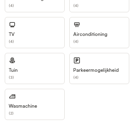
(
4
)
(
4
)
TV
Airconditioning
(
4
)
(
4
)
Tuin
Parkeermogelijkheid
(
3
)
(
4
)
Wasmachine
(
2
)