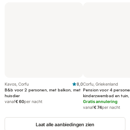
Kavos, Corfu
8,0
Corfu, Griekenland
B&b voor 2 personen, met balkon, met
Pension voor 4 persone
huisdier
kinderzwembad en tuin, 
vanaf
€ 60
per nacht
Gratis annulering
vanaf
€ 74
per nacht
Laat alle aanbiedingen zien