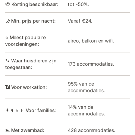
💳 Korting beschikbaar:
tot -50%.
🌙 Min. prijs per nacht:
Vanaf €24.
⭐ Meest populaire
airco, balkon en wifi.
voorzieningen:
🐾 Waar huisdieren zijn
173 accommodaties.
toegestaan:
95% van de
📶 Voor workation:
accommodaties.
14% van de
👩‍👩‍👧‍👦 Voor families:
accommodaties.
🏊 Met zwembad:
428 accommodaties.