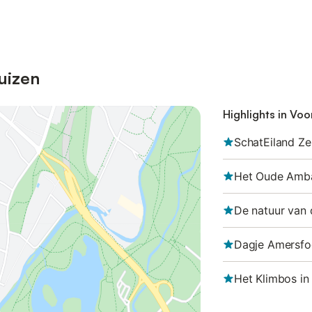
uizen
Highlights in Voo
SchatEiland Z
Het Oude Amb
De natuur van
Dagje Amersfo
Het Klimbos in