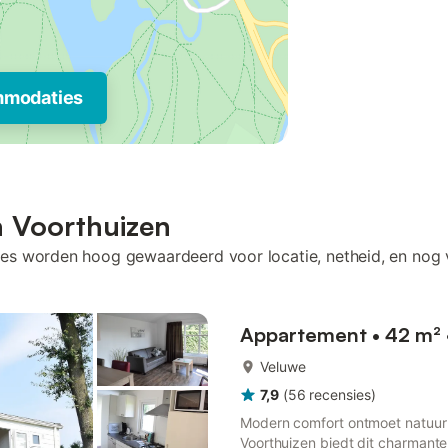
mmodaties
n Voorthuizen
es worden hoog gewaardeerd voor locatie, netheid, en nog 
Appartement • 42 m² 
Veluwe
7,9
(
56
recensies
)
Modern comfort ontmoet natuur 
Voorthuizen biedt dit charmante