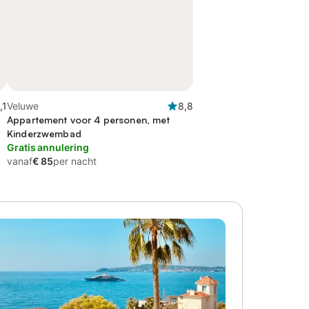
,1
Veluwe
8,8
Appartement voor 4 personen, met
Kinderzwembad
Gratis annulering
vanaf
€ 85
per nacht