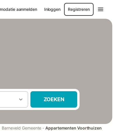
modatie aanmelden
Inloggen
Registreren
ZOEKEN
·
·
Barneveld Gemeente
Appartementen Voorthuizen