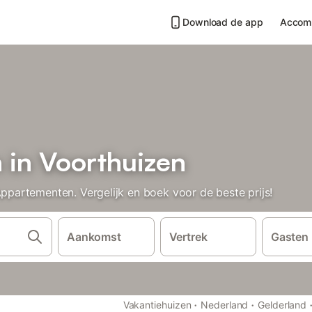
Download de app
Accom
in Voorthuizen
artementen. Vergelijk en boek voor de beste prijs!
Aankomst
Vertrek
Gasten
·
·
Vakantiehuizen
Nederland
Gelderland