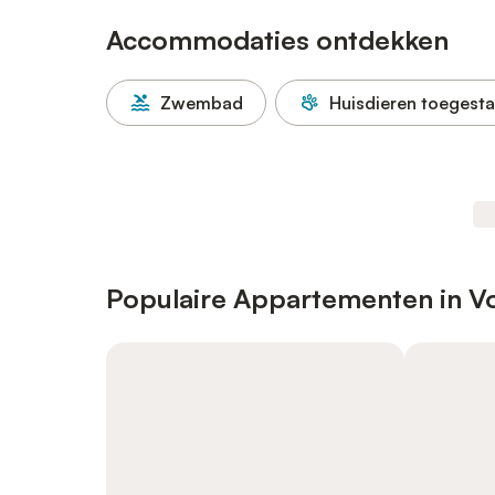
Accommodaties ontdekken
Zwembad
Huisdieren toegest
Populaire Appartementen in V