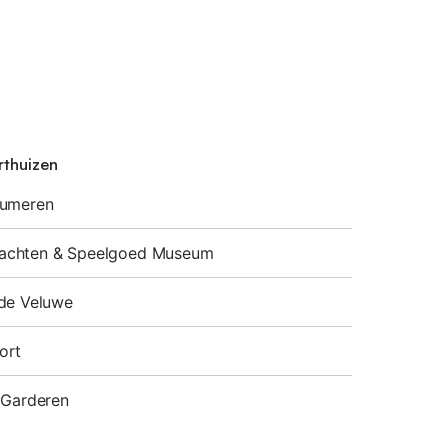
rthuizen
eumeren
achten & Speelgoed Museum
 de Veluwe
ort
 Garderen