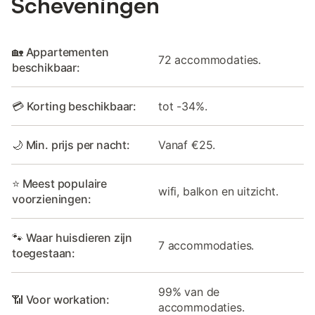
Scheveningen
🏡 Appartementen
72 accommodaties.
beschikbaar:
💳 Korting beschikbaar:
tot -34%.
🌙 Min. prijs per nacht:
Vanaf €25.
⭐ Meest populaire
wifi, balkon en uitzicht.
voorzieningen:
🐾 Waar huisdieren zijn
7 accommodaties.
toegestaan:
99% van de
📶 Voor workation:
accommodaties.