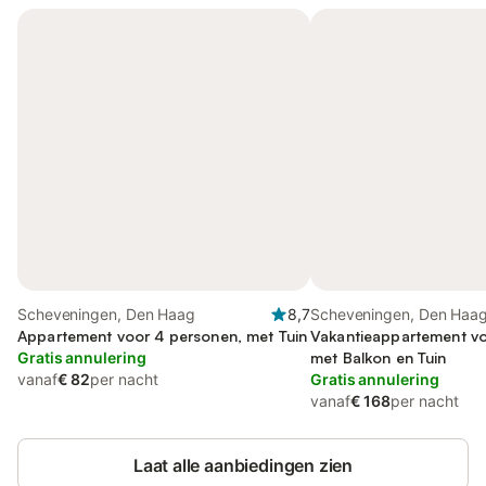
Scheveningen, Den Haag
8,7
Scheveningen, Den Haa
Appartement voor 4 personen, met Tuin
Vakantieappartement vo
Gratis annulering
met Balkon en Tuin
vanaf
€ 82
per nacht
Gratis annulering
vanaf
€ 168
per nacht
Laat alle aanbiedingen zien