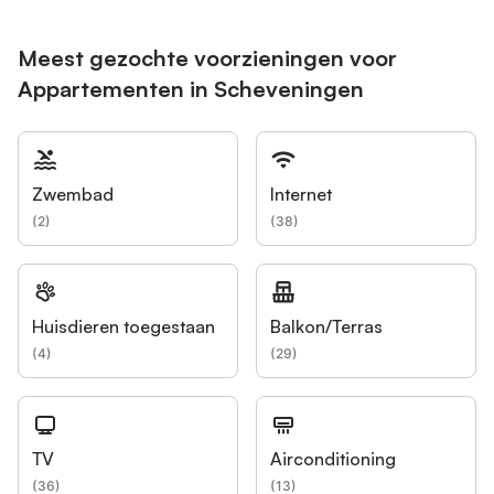
Meest gezochte voorzieningen voor
Appartementen in Scheveningen
Zwembad
Internet
(
2
)
(
38
)
Huisdieren toegestaan
Balkon/Terras
(
4
)
(
29
)
TV
Airconditioning
(
36
)
(
13
)