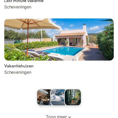
Last minute vakantie
Scheveningen
Vakantiehuizen
Scheveningen
Toon meer