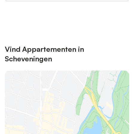
Bespaar tot 10% op veel verblijven
Registreren
met een account.
Vind Appartementen in
Scheveningen