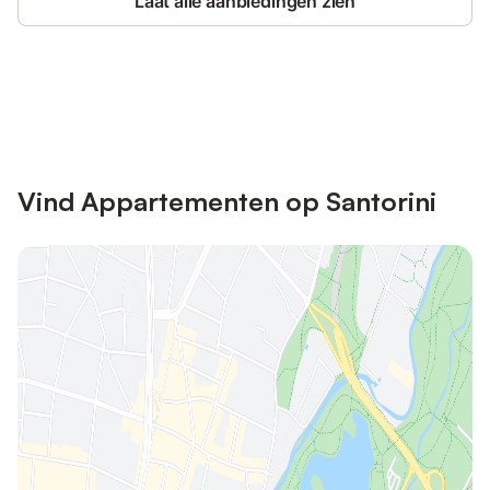
Laat alle aanbiedingen zien
Bespaar tot 10% op veel verblijven
Registreren
met een account.
Vind Appartementen op Santorini