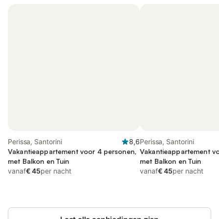
Perissa, Santorini
8,6
Perissa, Santorini
Vakantieappartement voor 4 personen,
Vakantieappartement vo
met Balkon en Tuin
met Balkon en Tuin
vanaf
€ 45
per nacht
vanaf
€ 45
per nacht