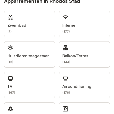
Appartementen in Rhodos Stad
Zwembad
Internet
(
7
)
(
177
)
Huisdieren toegestaan
Balkon/Terras
(
13
)
(
144
)
TV
Airconditioning
(
167
)
(
176
)