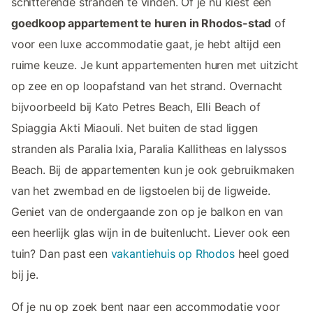
schitterende stranden te vinden. Of je nu kiest een
goedkoop appartement te huren in Rhodos-stad
of
voor een luxe accommodatie gaat, je hebt altijd een
ruime keuze. Je kunt appartementen huren met uitzicht
op zee en op loopafstand van het strand. Overnacht
bijvoorbeeld bij Kato Petres Beach, Elli Beach of
Spiaggia Akti Miaouli. Net buiten de stad liggen
stranden als Paralia Ixia, Paralia Kallitheas en Ialyssos
Beach. Bij de appartementen kun je ook gebruikmaken
van het zwembad en de ligstoelen bij de ligweide.
Geniet van de ondergaande zon op je balkon en van
een heerlijk glas wijn in de buitenlucht. Liever ook een
tuin? Dan past een
vakantiehuis op Rhodos
heel goed
bij je.
Of je nu op zoek bent naar een accommodatie voor