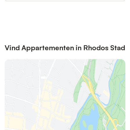
Bespaar tot 10% op veel verblijven
Registreren
met een account.
Vind Appartementen in Rhodos Stad