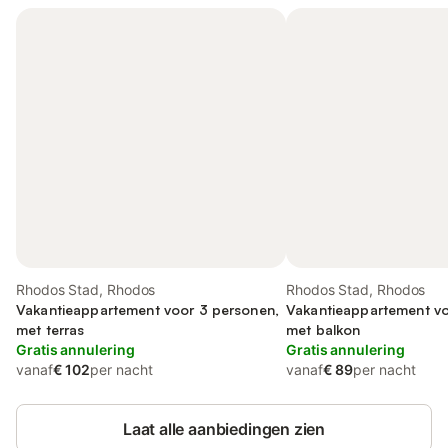
Rhodos Stad, Rhodos
Rhodos Stad, Rhodos
Vakantieappartement voor 3 personen,
Vakantieappartement vo
met terras
met balkon
Gratis annulering
Gratis annulering
vanaf
€ 102
per nacht
vanaf
€ 89
per nacht
Laat alle aanbiedingen zien