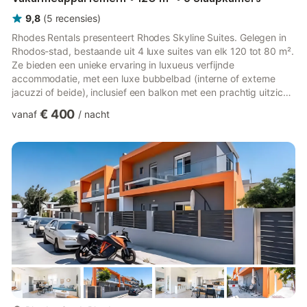
9,8
(
5
recensies
)
Rhodes Rentals presenteert Rhodes Skyline Suites. Gelegen in
Rhodos-stad, bestaande uit 4 luxe suites van elk 120 tot 80 m².
Ze bieden een unieke ervaring in luxueus verfijnde
accommodatie, met een luxe bubbelbad (interne of externe
jacuzzi of beide), inclusief een balkon met een prachtig uitzicht
op het strand van Ialissos, diverse andere Griekse eilanden,
€ 400
vanaf
/
nacht
zoals Symi, Tilos en Nisyros, en natuurlijk de betoverende
Griekse zonsopgang en zonsondergang. Elk van onze suites is
volledig uitgerust, inclusief een zithoek, een goed uitgeruste
keuken met een eethoek en slaapkamers met eigen badkame...
meer...