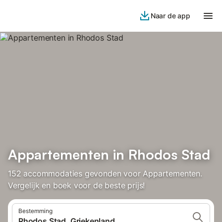
Naar de app
Appartementen in Rhodos Stad
152 accommodaties gevonden voor Appartementen.
Vergelijk en boek voor de beste prijs!
Bestemming
Rhodos Stad, Griekenland