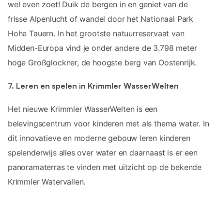
wel even zoet! Duik de bergen in en geniet van de
frisse Alpenlucht of wandel door het Nationaal Park
Hohe Tauern. In het grootste natuurreservaat van
Midden-Europa vind je onder andere de 3.798 meter
hoge Großglockner, de hoogste berg van Oostenrijk.
7. Leren en spelen in Krimmler WasserWelten
Het nieuwe Krimmler WasserWelten is een
belevingscentrum voor kinderen met als thema water. In
dit innovatieve en moderne gebouw leren kinderen
spelenderwijs alles over water en daarnaast is er een
panoramaterras te vinden met uitzicht op de bekende
Krimmler Watervallen.