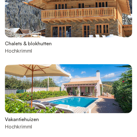
Chalets & blokhutten
Hochkrimml
Vakantiehuizen
Hochkrimml