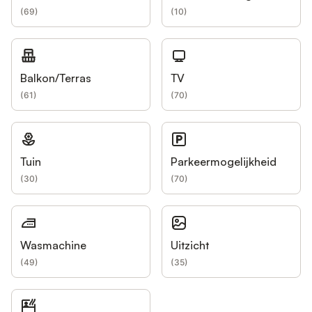
(
69
)
(
10
)
Balkon/Terras
TV
(
61
)
(
70
)
Tuin
Parkeermogelijkheid
(
30
)
(
70
)
Wasmachine
Uitzicht
(
49
)
(
35
)