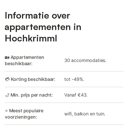
Informatie over
appartementen in
Hochkrimml
🏡 Appartementen
30 accommodaties.
beschikbaar:
💳 Korting beschikbaar:
tot -49%.
🌙 Min. prijs per nacht:
Vanaf €43.
⭐ Meest populaire
wifi, balkon en tuin.
voorzieningen: