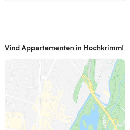
Bespaar tot 10% op veel verblijven
Registreren
met een account.
Vind Appartementen in Hochkrimml