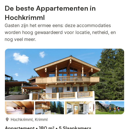
De beste Appartementen in
Hochkrimml
Gasten zijn het ermee eens: deze accommodaties
worden hoog gewaardeerd voor locatie, netheid, en
nog veel meer.
meer...
Hochkrimml, Krimml
Appartement • 180 m² • 5 Slaapkamers