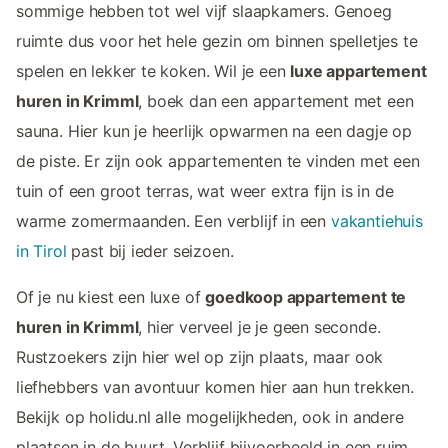
sommige hebben tot wel vijf slaapkamers. Genoeg
ruimte dus voor het hele gezin om binnen spelletjes te
spelen en lekker te koken. Wil je een
luxe appartement
huren in Krimml
, boek dan een appartement met een
sauna. Hier kun je heerlijk opwarmen na een dagje op
de piste. Er zijn ook appartementen te vinden met een
tuin of een groot terras, wat weer extra fijn is in de
warme zomermaanden. Een verblijf in een
vakantiehuis
in Tirol
past bij ieder seizoen.
Of je nu kiest een luxe of
goedkoop appartement te
huren in Krimml
, hier verveel je je geen seconde.
Rustzoekers zijn hier wel op zijn plaats, maar ook
liefhebbers van avontuur komen hier aan hun trekken.
Bekijk op holidu.nl alle mogelijkheden, ook in andere
plaatsen in de buurt. Verblijf bijvoorbeeld in een ruim