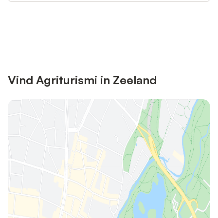
Bespaar tot 10% op veel verblijven
Registreren
met een account.
Vind Agriturismi in Zeeland