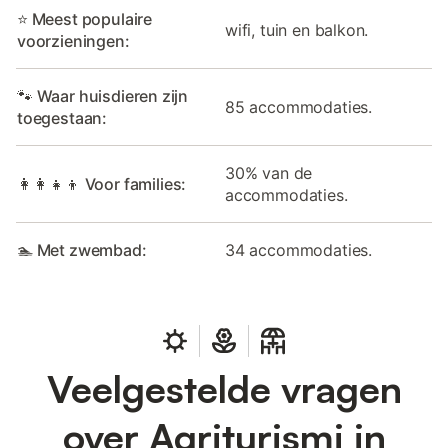
⭐ Meest populaire
wifi, tuin en balkon.
voorzieningen:
🐾 Waar huisdieren zijn
85 accommodaties.
toegestaan:
30% van de
👩‍👩‍👧‍👦 Voor families:
accommodaties.
🏊 Met zwembad:
34 accommodaties.
Veelgestelde vragen
over Agriturismi in