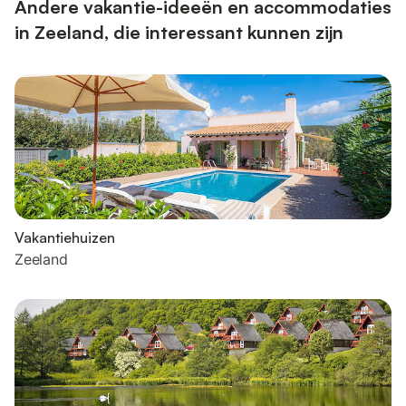
strand pra...
Andere vakantie-ideeën en accommodaties
in Zeeland, die interessant kunnen zijn
Vakantiehuizen
Zeeland