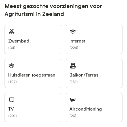
Meest gezochte voorzieningen voor
Agriturismi in Zeeland
Zwembad
Internet
(
34
)
(
224
)
Huisdieren toegestaan
Balkon/Terras
(
107
)
(
161
)
TV
Airconditioning
(
201
)
(
26
)