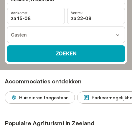
Aankomst
Vertrek
za 15-08
za 22-08
Gasten
ZOEKEN
Accommodaties ontdekken
Huisdieren toegestaan
Parkeermogelijkhe
Populaire Agriturismi in Zeeland