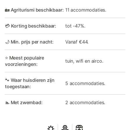
🏡 Agriturismi beschikbaar:
11 accommodaties.
💳 Korting beschikbaar:
tot -47%.
🌙 Min. prijs per nacht:
Vanaf €44.
⭐ Meest populaire
tuin, wifi en airco.
voorzieningen:
🐾 Waar huisdieren zijn
5 accommodaties.
toegestaan:
🏊 Met zwembad:
2 accommodaties.