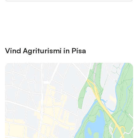
Bespaar tot 10% op veel verblijven
Registreren
met een account.
Vind Agriturismi in Pisa