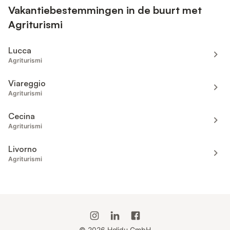
Vakantiebestemmingen in de buurt met
Agriturismi
Lucca
Agriturismi
Viareggio
Agriturismi
Cecina
Agriturismi
Livorno
Agriturismi
©
2026
Holidu GmbH