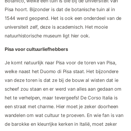
Botanico, welke een tuin is die bij de universiteit van
Pisa hoort. Bijzonder is dat de botanische tuin al in
1544 werd geopend. Het is ook een onderdeel van de
universiteit zelf, deze is academisch. Het mooie
natuurhistorische museum ligt hier ook.
Pisa voor cultuurliefhebbers
Je komt natuurlijk naar Pisa voor de toren van Pisa,
welke naast het Duomo di Pisa staat. Het bijzondere
van deze toren is dat ze bij de bouw al wisten dat ie
scheef zou staan en er werd van alles aan gedaan om
het te verhelpen, maar tevergeefs! De Corso Italia is
een straat met charme. Hier moet je zeker doorheen
wandelen om wat cultuur te proeven. En wie fan is van
de barokke en kleurrijke kerken in Italië, moet zeker