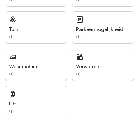
Tuin
Parkeermogelijkheid
(
1
)
(
1
)
Wasmachine
Verwarming
(
1
)
(
1
)
Lift
(
1
)