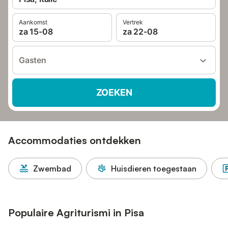
Aankomst
Vertrek
za 15-08
za 22-08
Gasten
ZOEKEN
Accommodaties ontdekken
Zwembad
Huisdieren toegestaan
Populaire Agriturismi in Pisa