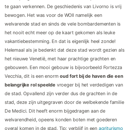
te gaan verkennen. De geschiedenis van Livorno is vrij
bewogen. Het was voor de WOII namelijk een
welvarende stad en sinds de vele bombardementen is
het nooit echt meer op de kaart gekomen als leuke
vakantiebestemming. En dat is eigenlijk heel zonde!
Helemaal als je bedenkt dat deze stad wordt gezien als
het nieuwe Venetië, met haar prachtige grachten en
gebouwen. Een mooi gebouw is bijvoorbeeld Fortezza
Vecchia, dit is een enorm
oud fort bij de haven die een
belangrijke rol speelde
vroeger bij het verdedigen van
de stad. Opvallend zijn verder dus de grachten in de
stad, deze zijn uitgegraven door de welbekende familie
De Medici. Dit heeft enorm bijgedragen aan de
welvarendheid, opeens konden boten met goederen
overal komen in de stad. Tip: verblijf in een
agriturismo