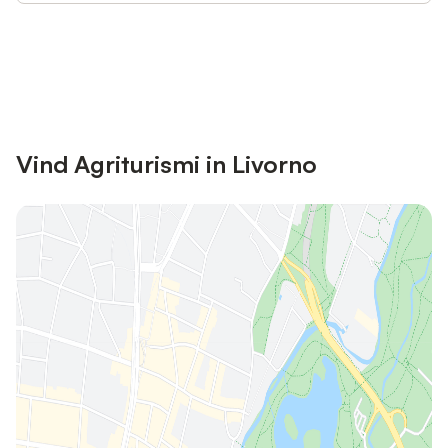
Bespaar tot 10% op veel verblijven
Registreren
met een account.
Vind Agriturismi in Livorno