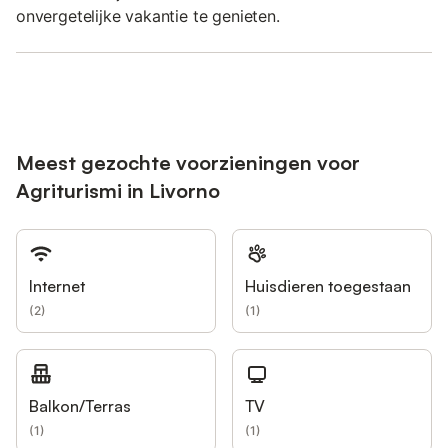
onvergetelijke vakantie te genieten.
Meest gezochte voorzieningen voor
Agriturismi in Livorno
Internet
Huisdieren toegestaan
(
2
)
(
1
)
Balkon/Terras
TV
(
1
)
(
1
)