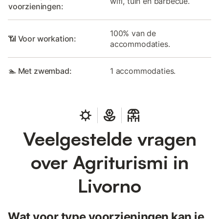
wifi, tuin en barbecue.
voorzieningen:
100% van de
📶 Voor workation:
accommodaties.
🏊 Met zwembad:
1 accommodaties.
Veelgestelde vragen
over Agriturismi in
Livorno
Wat voor type voorzieningen kan je