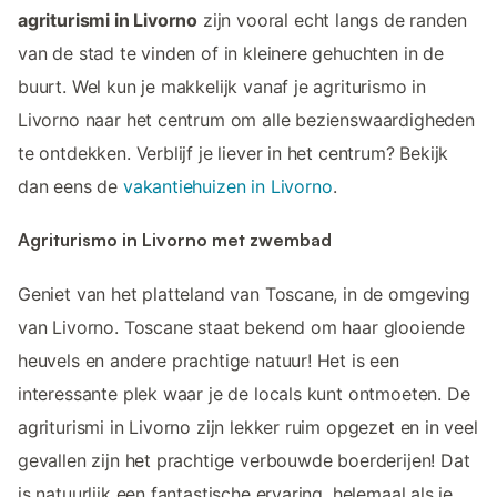
agriturismi in Livorno
zijn vooral echt langs de randen
van de stad te vinden of in kleinere gehuchten in de
buurt. Wel kun je makkelijk vanaf je agriturismo in
Livorno naar het centrum om alle bezienswaardigheden
te ontdekken. Verblijf je liever in het centrum? Bekijk
dan eens de
vakantiehuizen in Livorno
.
Agriturismo in Livorno met zwembad
Geniet van het platteland van Toscane, in de omgeving
van Livorno. Toscane staat bekend om haar glooiende
heuvels en andere prachtige natuur! Het is een
interessante plek waar je de locals kunt ontmoeten. De
agriturismi in Livorno zijn lekker ruim opgezet en in veel
gevallen zijn het prachtige verbouwde boerderijen! Dat
is natuurlijk een fantastische ervaring, helemaal als je