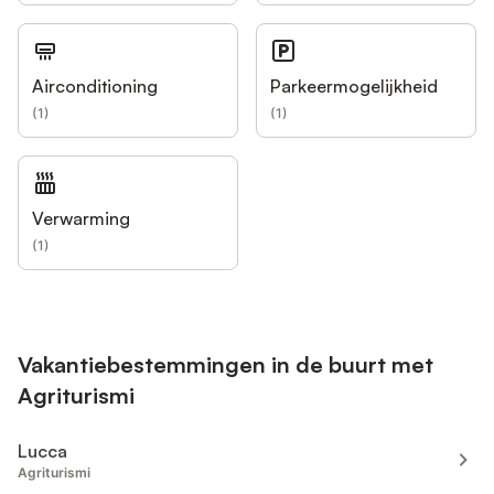
Airconditioning
Parkeermogelijkheid
(
1
)
(
1
)
Verwarming
(
1
)
Vakantiebestemmingen in de buurt met
Agriturismi
Lucca
Agriturismi