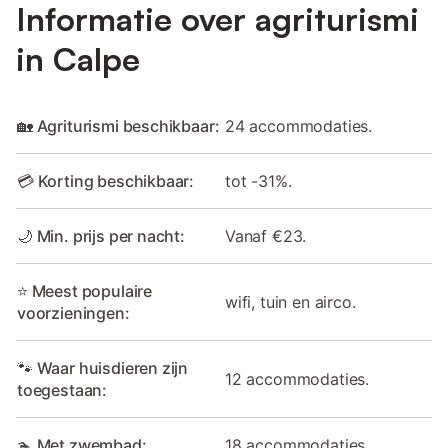
Informatie over agriturismi
in Calpe
🏡 Agriturismi beschikbaar:
24 accommodaties.
💳 Korting beschikbaar:
tot -31%.
🌙 Min. prijs per nacht:
Vanaf €23.
⭐ Meest populaire
wifi, tuin en airco.
voorzieningen:
🐾 Waar huisdieren zijn
12 accommodaties.
toegestaan:
🏊 Met zwembad:
18 accommodaties.