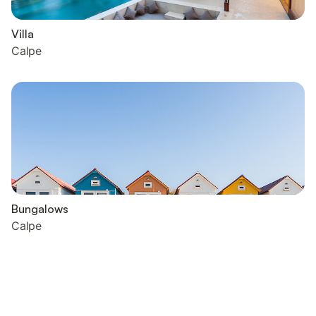
Villa
Calpe
Bungalows
Calpe