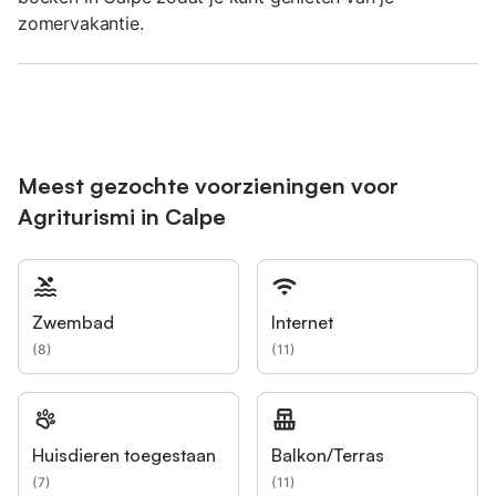
zomervakantie.
Meest gezochte voorzieningen voor
Agriturismi in Calpe
Zwembad
Internet
(
8
)
(
11
)
Huisdieren toegestaan
Balkon/Terras
(
7
)
(
11
)