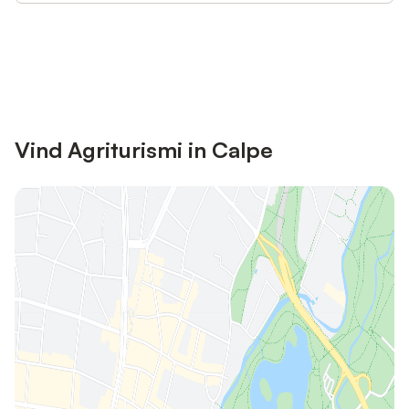
Bespaar tot 10% op veel verblijven
Registreren
met een account.
Vind Agriturismi in Calpe