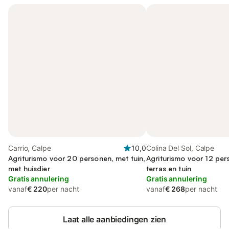
Carrio, Calpe
10,0
Colina Del Sol, Calpe
Agriturismo voor 20 personen, met tuin,
Agriturismo voor 12 per
met huisdier
terras en tuin
Gratis annulering
Gratis annulering
vanaf
€ 220
per nacht
vanaf
€ 268
per nacht
Laat alle aanbiedingen zien