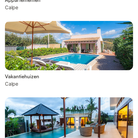
Appartementen
Calpe
Vakantiehuizen
Calpe