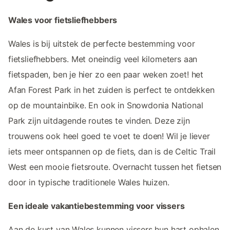
Wales voor fietsliefhebbers
Wales is bij uitstek de perfecte bestemming voor
fietsliefhebbers. Met oneindig veel kilometers aan
fietspaden, ben je hier zo een paar weken zoet! het
Afan Forest Park in het zuiden is perfect te ontdekken
op de mountainbike. En ook in Snowdonia National
Park zijn uitdagende routes te vinden. Deze zijn
trouwens ook heel goed te voet te doen! Wil je liever
iets meer ontspannen op de fiets, dan is de Celtic Trail
West een mooie fietsroute. Overnacht tussen het fietsen
door in typische traditionele Wales huizen.
Een ideale vakantiebestemming voor vissers
Aan de kust van Wales kunnen vissers hun hart ophalen.