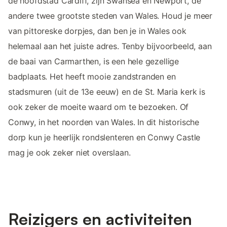
de hoofdstad Cardiff, zijn Swansea en Newport, de
andere twee grootste steden van Wales. Houd je meer
van pittoreske dorpjes, dan ben je in Wales ook
helemaal aan het juiste adres. Tenby bijvoorbeeld, aan
de baai van Carmarthen, is een hele gezellige
badplaats. Het heeft mooie zandstranden en
stadsmuren (uit de 13e eeuw) en de St. Maria kerk is
ook zeker de moeite waard om te bezoeken. Of
Conwy, in het noorden van Wales. In dit historische
dorp kun je heerlijk rondslenteren en Conwy Castle
mag je ook zeker niet overslaan.
Reizigers en activiteiten