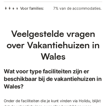
👩‍👩‍👧‍👦 Voor families:
7% van de accommodaties.
Veelgestelde vragen
over Vakantiehuizen in
Wales
Wat voor type faciliteiten zijn er
beschikbaar bij de vakantiehuizen in
Wales?
Onder de faciliteiten die je kunt vinden via Holidu, blijkt