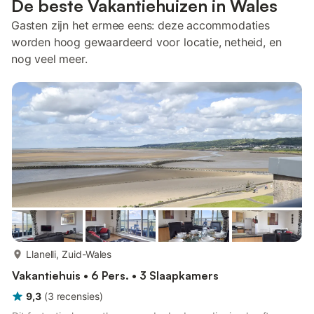
De beste Vakantiehuizen in Wales
Gasten zijn het ermee eens: deze accommodaties
worden hoog gewaardeerd voor locatie, netheid, en
nog veel meer.
meer...
Llanelli, Zuid-Wales
Vakantiehuis • 6 Pers. • 3 Slaapkamers
9,3
(
3
recensies
)