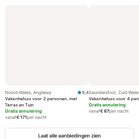
Noord-Wales, Anglesey
9,4
Saundersfoot, Zuid-Wale
Vakantiehuis voor 2 personen, met
Vakantiehuis voor 4 pe
Terras en Tuin
Gratis annulering
Gratis annulering
vanaf
€ 87
per nacht
vanaf
€ 171
per nacht
Laat alle aanbiedingen zien