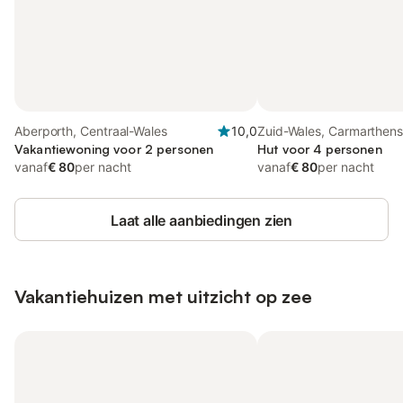
Aberporth, Centraal-Wales
10,0
Zuid-Wales, Carmarthens
Vakantiewoning voor 2 personen
Hut voor 4 personen
vanaf
€ 80
per nacht
vanaf
€ 80
per nacht
Laat alle aanbiedingen zien
Vakantiehuizen met uitzicht op zee