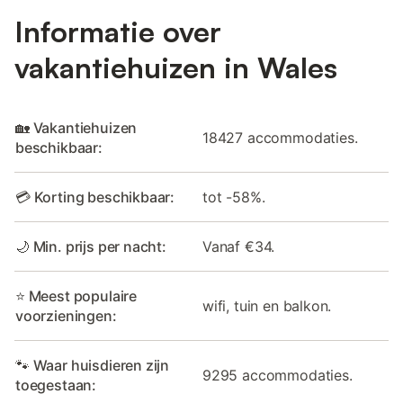
Informatie over
vakantiehuizen in Wales
🏡 Vakantiehuizen
18427 accommodaties.
beschikbaar:
💳 Korting beschikbaar:
tot -58%.
🌙 Min. prijs per nacht:
Vanaf €34.
⭐ Meest populaire
wifi, tuin en balkon.
voorzieningen:
🐾 Waar huisdieren zijn
9295 accommodaties.
toegestaan: