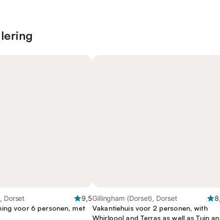
lering
, Dorset
9,5
Gillingham (Dorset), Dorset
8
ing voor 6 personen, met
Vakantiehuis voor 2 personen, with
Whirlpool and Terras as well as Tuin a