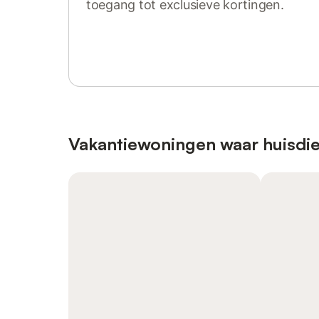
toegang tot exclusieve kortingen.
Log in of registreer
Vakantiewoningen waar huisdie