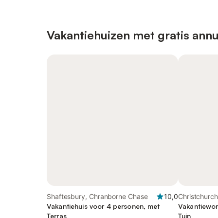
Vakantiehuizen met gratis annu
Shaftesbury, Chranborne Chase
10,0
Christchurch
Vakantiehuis voor 4 personen, met
Vakantiewon
Terras
Tuin