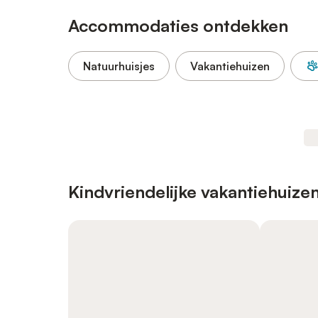
Accommodaties ontdekken
Natuurhuisjes
Vakantiehuizen
Kindvriendelijke vakantiehuize