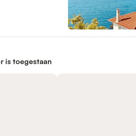
r is toegestaan