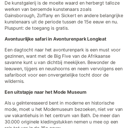
De kunstgalerij is de moeite waard en herbergt talloze
werken van beroemde kunstenaars zoals
Gainsborough, Zoffany en Sickert en andere belangrijke
kunstenaars uit de periode tussen de 15e eeuw en nu.
Pluspunt: de toegang is gratis.
Avontuurlijke safari in Avonturenpark Longleat
Een dagtocht naar het avonturenpark is een must voor
gezinnen, want met de Big Five van de Afrikaanse
savanne kunt u van dichtbij meekijken. Bewonder de
leeuwen, tijgers en neushoorns en neem vervolgens een
safariboot voor een onvergetelijke tocht door de
wildernis.
Een uitstapje naar het Mode Museum
Als u geïnteresseerd bent in moderne en historische
mode, moet u het Modemuseum bezoeken, niet ver van
uw vakantiehuis in het centrum van Bath. De meer dan
30.000 originele kledingstukken nemen u mee op een