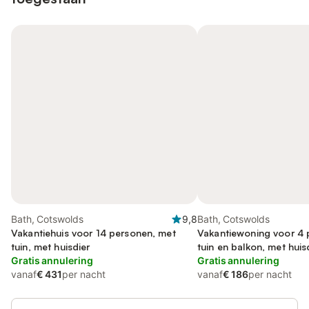
Bath, Cotswolds
9,8
Bath, Cotswolds
Vakantiehuis voor 14 personen, met
Vakantiewoning voor 4 
tuin, met huisdier
tuin en balkon, met huis
Gratis annulering
Gratis annulering
vanaf
€ 431
per nacht
vanaf
€ 186
per nacht