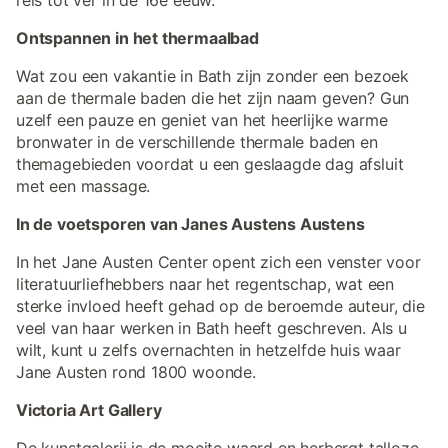
reis tot ver in de 16e eeuw.
Ontspannen in het thermaalbad
Wat zou een vakantie in Bath zijn zonder een bezoek
aan de thermale baden die het zijn naam geven? Gun
uzelf een pauze en geniet van het heerlijke warme
bronwater in de verschillende thermale baden en
themagebieden voordat u een geslaagde dag afsluit
met een massage.
In de voetsporen van Janes Austens Austens
In het Jane Austen Center opent zich een venster voor
literatuurliefhebbers naar het regentschap, wat een
sterke invloed heeft gehad op de beroemde auteur, die
veel van haar werken in Bath heeft geschreven. Als u
wilt, kunt u zelfs overnachten in hetzelfde huis waar
Jane Austen rond 1800 woonde.
Victoria Art Gallery