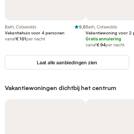
Bath, Cotswolds
9,6
Bath, Cotswolds
Vakantiehuis voor 4 personen
Vakantiewoning voor 2
vanaf
€ 101
per nacht
Gratis annulering
vanaf
€ 94
per nacht
Laat alle aanbiedingen zien
Vakantiewoningen dichtbij het centrum