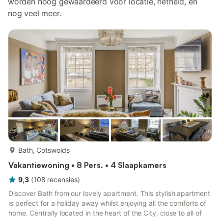
worden hoog gewaardeerd voor locatie, netheid, en
nog veel meer.
meer...
Bath, Cotswolds
Vakantiewoning • 8 Pers. • 4 Slaapkamers
9,3
(
108
recensies
)
Discover Bath from our lovely apartment. This stylish apartment
is perfect for a holiday away whilst enjoying all the comforts of
home. Centrally located in the heart of the City, close to all of