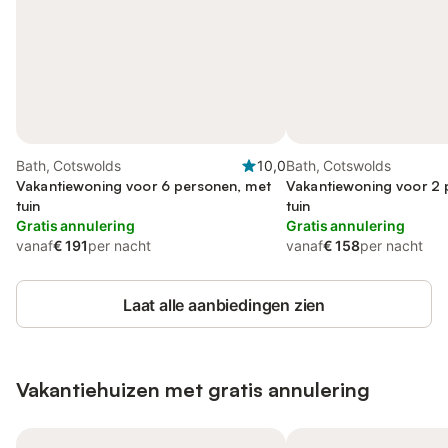
Bath, Cotswolds
10,0
Bath, Cotswolds
Vakantiewoning voor 6 personen, met
Vakantiewoning voor 2 
tuin
tuin
Gratis annulering
Gratis annulering
vanaf
€ 191
per nacht
vanaf
€ 158
per nacht
Laat alle aanbiedingen zien
Vakantiehuizen met gratis annulering