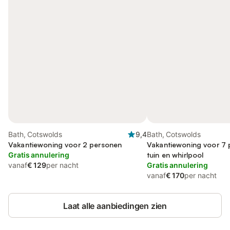
Bath, Cotswolds
9,4
Bath, Cotswolds
Vakantiewoning voor 2 personen
Vakantiewoning voor 7 
Gratis annulering
tuin en whirlpool
vanaf
€ 129
per nacht
Gratis annulering
vanaf
€ 170
per nacht
Laat alle aanbiedingen zien