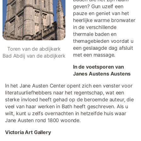
geven? Gun uzelf een
pauze en geniet van het
heerlijke warme bronwater
in de verschillende
thermale baden en
themagebieden voordat u
een geslaagde dag afsluit
Toren van de abdijkerk
met een massage.
Bad Abdij van de abdijkerk
In de voetsporen van
Janes Austens Austens
In het Jane Austen Center opent zich een venster voor
literatuurliefhebbers naar het regentschap, wat een
sterke invloed heeft gehad op de beroemde auteur, die
veel van haar werken in Bath heeft geschreven. Als u
wilt, kunt u zelfs overnachten in hetzelfde huis waar
Jane Austen rond 1800 woonde.
Victoria Art Gallery