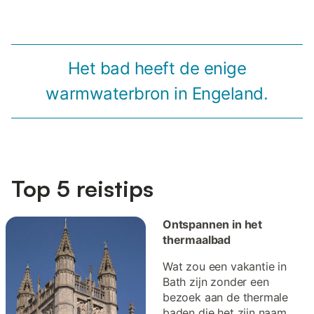
Het bad heeft de enige
warmwaterbron in Engeland.
Top 5 reistips
Ontspannen in het
thermaalbad
Wat zou een vakantie in
Bath zijn zonder een
bezoek aan de thermale
baden die het zijn naam