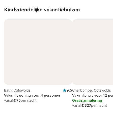
Kindvriendelijke vakantiehuizen
Bath, Cotswolds
9,5
Charlcombe, Cotswolds
Vakantiewoning voor 4 personen
Vakantiehuis voor 12 pe
vanaf
€ 75
per nacht
Gratis annulering
vanaf
€ 327
per nacht