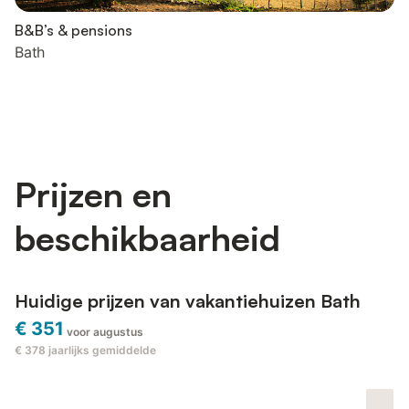
B&B’s & pensions
Bath
Prijzen en
beschikbaarheid
Huidige prijzen van vakantiehuizen Bath
€ 351
voor augustus
€ 378
jaarlijks gemiddelde