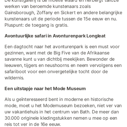
De kunstgalerij is de moeite waard en herbergt talloze
werken van beroemde kunstenaars zoals
Gainsborough, Zoffany en Sickert en andere belangrijke
kunstenaars uit de periode tussen de 15e eeuw en nu.
Pluspunt: de toegang is gratis.
Avontuurlijke safari in Avonturenpark Longleat
Een dagtocht naar het avonturenpark is een must voor
gezinnen, want met de Big Five van de Afrikaanse
savanne kunt u van dichtbij meekijken. Bewonder de
leeuwen, tijgers en neushoorns en neem vervolgens een
safariboot voor een onvergetelijke tocht door de
wildernis.
Een uitstapje naar het Mode Museum
Als u geïnteresseerd bent in moderne en historische
mode, moet u het Modemuseum bezoeken, niet ver van
uw vakantiehuis in het centrum van Bath. De meer dan
30.000 originele kledingstukken nemen u mee op een
reis tot ver in de 16e eeuw.