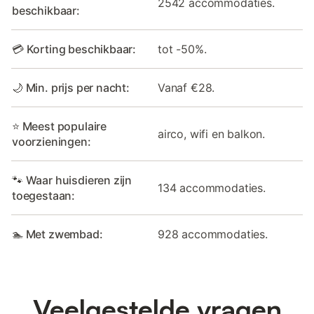
2542 accommodaties.
beschikbaar:
💳 Korting beschikbaar:
tot -50%.
🌙 Min. prijs per nacht:
Vanaf €28.
⭐ Meest populaire
airco, wifi en balkon.
voorzieningen:
🐾 Waar huisdieren zijn
134 accommodaties.
toegestaan:
🏊 Met zwembad:
928 accommodaties.
Veelgestelde vragen