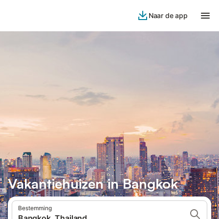
Naar de app
Vakantiehuizen in Bangkok
Bestemming
Bangkok, Thailand