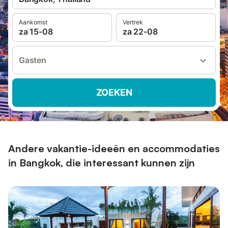
Aankomst
Vertrek
za 15-08
za 22-08
Gasten
ZOEKEN
Andere vakantie-ideeën en accommodaties
in Bangkok, die interessant kunnen zijn