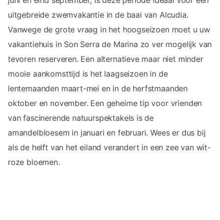
juni en eind september, is deze periode ideaal voor een
uitgebreide zwemvakantie in de baai van Alcudia.
Vanwege de grote vraag in het hoogseizoen moet u uw
vakantiehuis in Son Serra de Marina zo ver mogelijk van
tevoren reserveren. Een alternatieve maar niet minder
mooie aankomsttijd is het laagseizoen in de
lentemaanden maart-mei en in de herfstmaanden
oktober en november. Een geheime tip voor vrienden
van fascinerende natuurspektakels is de
amandelbloesem in januari en februari. Wees er dus bij
als de helft van het eiland verandert in een zee van wit-
roze bloemen.