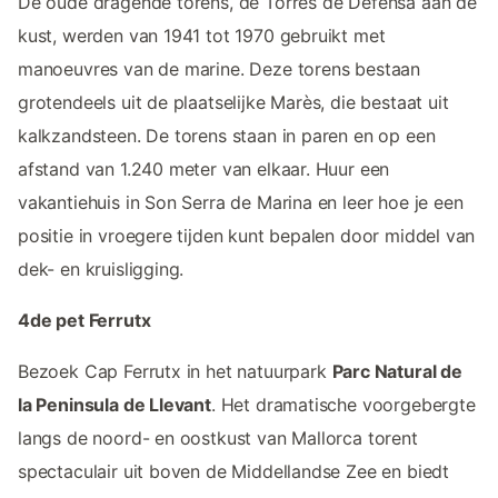
De oude dragende torens, de Torres de Defensa aan de
kust, werden van 1941 tot 1970 gebruikt met
manoeuvres van de marine. Deze torens bestaan
grotendeels uit de plaatselijke Marès, die bestaat uit
kalkzandsteen. De torens staan in paren en op een
afstand van 1.240 meter van elkaar. Huur een
vakantiehuis in Son Serra de Marina en leer hoe je een
positie in vroegere tijden kunt bepalen door middel van
dek- en kruisligging.
4de pet Ferrutx
Bezoek Cap Ferrutx in het natuurpark
Parc Natural de
la Peninsula de Llevant
. Het dramatische voorgebergte
langs de noord- en oostkust van Mallorca torent
spectaculair uit boven de Middellandse Zee en biedt