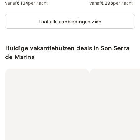
vanaf
€ 104
per nacht
vanaf
€ 298
per nacht
Laat alle aanbiedingen zien
Huidige vakantiehuizen deals in Son Serra
de Marina